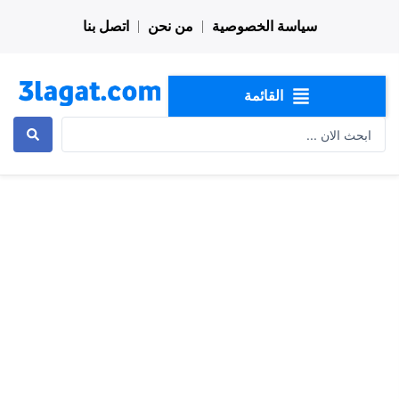
خطي
سياسة الخصوصية
من نحن
اتصل بنا
لى
لمحتوى
القائمة
Search
...