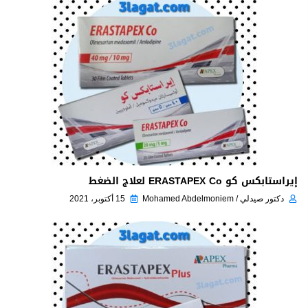
إيراستابكس كو ERASTAPEX Co لعلاج الضغط
دكتور صيدلي / Mohamed Abdelmoniem
15 أكتوبر، 2021