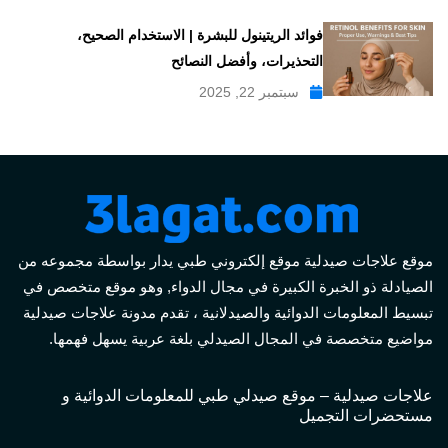
فوائد الريتينول للبشرة | الاستخدام الصحيح،
التحذيرات، وأفضل النصائح
سبتمبر 22, 2025
موقع علاجات صيدلية موقع إلكتروني طبي يدار بواسطة مجموعه من
الصيادلة ذو الخبرة الكبيرة في مجال الدواء, وهو موقع متخصص في
تبسيط المعلومات الدوائية والصيدلانية ، تقدم مدونة علاجات صيدلية
مواضيع متخصصة في المجال الصيدلي بلغة عربية يسهل فهمها.
علاجات صيدلية – موقع صيدلي طبي للمعلومات الدوائية و
مستحضرات التجميل