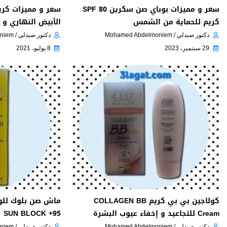
سعر و مميزات بوباي صن سكرين SPF 80
سعر و مميزات كريم
كريم للحماية من الشمس
الأبيض النهاري و ا
دكتور صيدلي / Mohamed Abdelmoniem
دكتور صيدلي / Mohamed Abdelmoniem
29 سبتمبر، 2023
8 يوليو، 2021
كولاجين بي بي كريم COLLAGEN BB
Cream للتجاعيد و إخفاء عيوب البشرة
SUN BLOCK +95
دكتور صيدلي / Mohamed Abdelmoniem
دكتور صيدلي / Mohamed Abdelmoniem