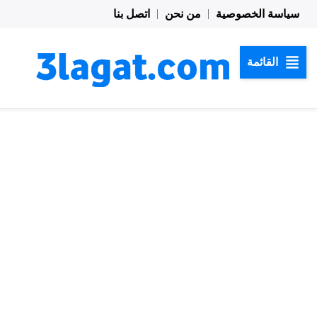
خطي
سياسة الخصوصية
من نحن
اتصل بنا
لى
لمحتوى
القائمة