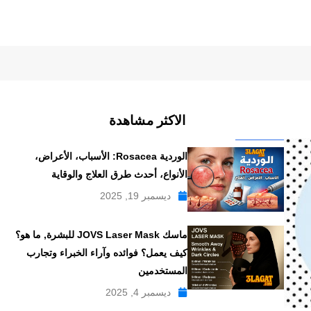
الاكثر مشاهدة
الوردية Rosacea: الأسباب، الأعراض،
الأنواع، أحدث طرق العلاج والوقاية
ديسمبر 19, 2025
ماسك JOVS Laser Mask للبشرة, ما هو؟
كيف يعمل؟ فوائده وآراء الخبراء وتجارب
المستخدمين
ديسمبر 4, 2025