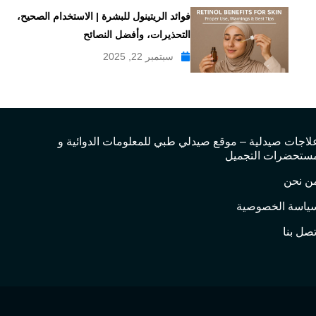
فوائد الريتينول للبشرة | الاستخدام الصحيح،
التحذيرات، وأفضل النصائح
سبتمبر 22, 2025
لاجات صيدلية – موقع صيدلي طبي للمعلومات الدوائية و
ستحضرات التجميل
ن نحن
ياسة الخصوصية
تصل بنا