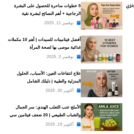
نزي
5 خطوات ساحرة للحصول على البشرة
الزجاجية + أهم النصائح لبشرة نقية
نوفمبر 11, 2025
أفضل فيتامينات للسيدات | أهم 10 مكملات
غذائية موصى بها لصحة المرأة
نوفمبر 3, 2025
علاج انتفاخات العين: الأسباب، الحلول
المنزلية والطبية | دليلك الشامل
أكتوبر 30, 2025
الأملج عنب الثعلب الهندي: سر الجمال
والشباب الطبيعي | 20 ضعف فيتامين سي
أكتوبر 19, 2025