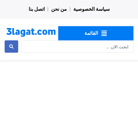
خطي
سياسة الخصوصية
من نحن
اتصل بنا
لى
لمحتوى
القائمة
Search
...