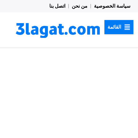
خطي
سياسة الخصوصية
من نحن
اتصل بنا
لى
لمحتوى
القائمة