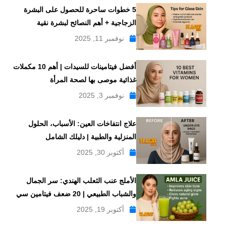
5 خطوات ساحرة للحصول على البشرة
الزجاجية + أهم النصائح لبشرة نقية
نوفمبر 11, 2025
أفضل فيتامينات للسيدات | أهم 10 مكملات
غذائية موصى بها لصحة المرأة
نوفمبر 3, 2025
علاج انتفاخات العين: الأسباب، الحلول
المنزلية والطبية | دليلك الشامل
أكتوبر 30, 2025
الأملج عنب الثعلب الهندي: سر الجمال
والشباب الطبيعي | 20 ضعف فيتامين سي
أكتوبر 19, 2025