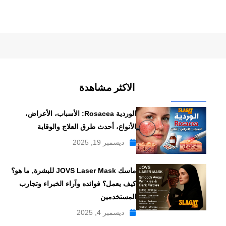
الاكثر مشاهدة
الوردية Rosacea: الأسباب، الأعراض،
الأنواع، أحدث طرق العلاج والوقاية
ديسمبر 19, 2025
ماسك JOVS Laser Mask للبشرة, ما هو؟
كيف يعمل؟ فوائده وآراء الخبراء وتجارب
المستخدمين
ديسمبر 4, 2025