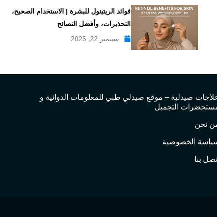
فوائد الريتينول للبشرة | الاستخدام الصحيح،
التحذيرات، وأفضل النصائح
سبتمبر 22, 2025
لاجات صيدلية – موقع صيدلي طبي للمعلومات الدوائية و
ستحضرات التجميل
ن نحن
ياسة الخصوصية
تصل بنا