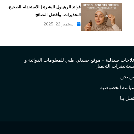
فوائد الريتينول للبشرة | الاستخدام الصحيح،
التحذيرات، وأفضل النصائح
سبتمبر 22, 2025
لاجات صيدلية – موقع صيدلي طبي للمعلومات الدوائية و
ستحضرات التجميل
ن نحن
ياسة الخصوصية
تصل بنا