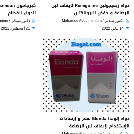
دواء ريميجولين Remigoline لإيقاف لبن
الرضاعة و خفض البرولاكتين
الدواء للفطام
دكتور صيدلي / Mohamed Abdelmoniem
دكتور صيدلي / Mohamed Abdelmoniem
14 يناير، 2022
21 أغسطس، 2021
دواء إلوندا Elonda سعر و إرشادات
الإستخدام لإيقاف لبن الرضاعة
دكتور صيدلي / Mohamed Abdelmoniem