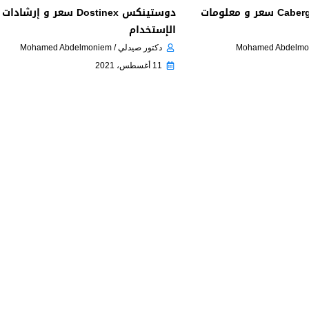
كبرجامون Cabergamoun سعر و معلومات
دوستينكس Dostinex سعر و إرشادات
الإستخدام
دكتور صيدلي / Mohamed Abdelmoniem
11 أغسطس، 2021