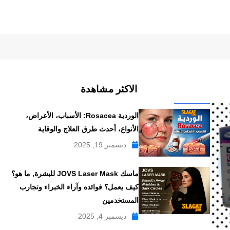
الاكثر مشاهدة
الوردية Rosacea: الأسباب، الأعراض،
الأنواع، أحدث طرق العلاج والوقاية
ديسمبر 19, 2025
ماسك JOVS Laser Mask للبشرة, ما هو؟
كيف يعمل؟ فوائده وآراء الخبراء وتجارب
المستخدمين
ديسمبر 4, 2025