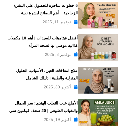
5 خطوات ساحرة للحصول على البشرة
الزجاجية + أهم النصائح لبشرة نقية
نوفمبر 11, 2025
أفضل فيتامينات للسيدات | أهم 10 مكملات
غذائية موصى بها لصحة المرأة
نوفمبر 3, 2025
علاج انتفاخات العين: الأسباب، الحلول
المنزلية والطبية | دليلك الشامل
أكتوبر 30, 2025
الأملج عنب الثعلب الهندي: سر الجمال
والشباب الطبيعي | 20 ضعف فيتامين سي
أكتوبر 19, 2025