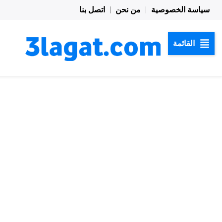
خطي
سياسة الخصوصية
من نحن
اتصل بنا
لى
لمحتوى
القائمة