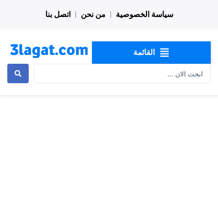
خطي
سياسة الخصوصية
من نحن
اتصل بنا
لى
لمحتوى
القائمة
Search
...