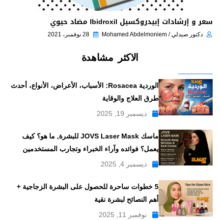
سعر و إرشادات إبيدروكسيل Ibidroxil مضاد حيوي
دكتور صيدلي / Mohamed Abdelmoniem
28 نوفمبر، 2021
الاكثر مشاهدة
الوردية Rosacea: الأسباب، الأعراض، الأنواع، أحدث
طرق العلاج والوقاية
ديسمبر 19, 2025
ماسك JOVS Laser Mask للبشرة, ما هو؟ كيف
يعمل؟ فوائده وآراء الخبراء وتجارب المستخدمين
ديسمبر 4, 2025
5 خطوات ساحرة للحصول على البشرة الزجاجية +
أهم النصائح لبشرة نقية
نوفمبر 11, 2025