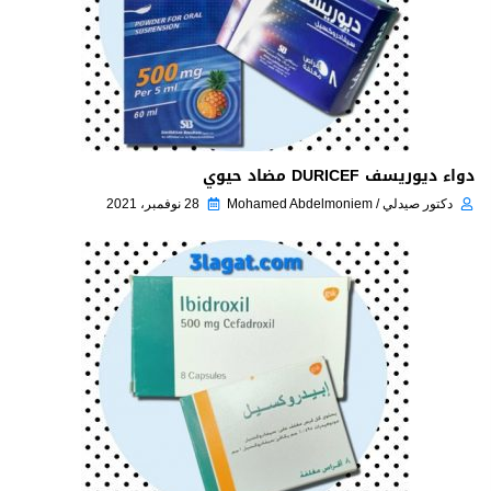
دواء ديوريسف DURICEF مضاد حيوي
دكتور صيدلي / Mohamed Abdelmoniem
28 نوفمبر، 2021