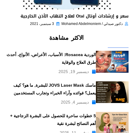
سعر و إرشادات أوتال Otal لعلاج التهاب الأذن الخارجية
دكتور صيدلي / Mohamed Abdelmoniem
3 سبتمبر، 2021
الاكثر مشاهدة
الوردية Rosacea: الأسباب، الأعراض، الأنواع، أحدث
طرق العلاج والوقاية
ديسمبر 19, 2025
ماسك JOVS Laser Mask للبشرة, ما هو؟ كيف
يعمل؟ فوائده وآراء الخبراء وتجارب المستخدمين
ديسمبر 4, 2025
5 خطوات ساحرة للحصول على البشرة الزجاجية +
أهم النصائح لبشرة نقية
نوفمبر 11, 2025