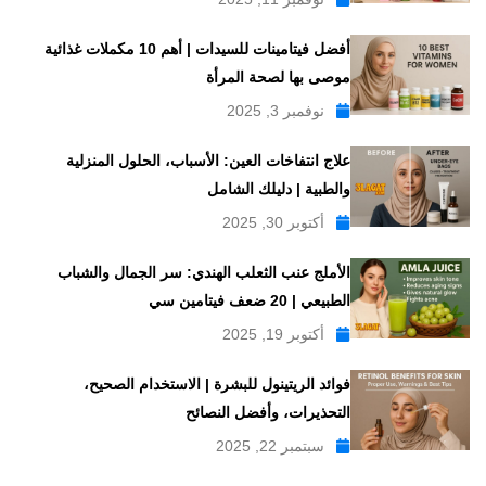
أفضل فيتامينات للسيدات | أهم 10 مكملات غذائية
موصى بها لصحة المرأة
نوفمبر 3, 2025
علاج انتفاخات العين: الأسباب، الحلول المنزلية
والطبية | دليلك الشامل
أكتوبر 30, 2025
الأملج عنب الثعلب الهندي: سر الجمال والشباب
الطبيعي | 20 ضعف فيتامين سي
أكتوبر 19, 2025
فوائد الريتينول للبشرة | الاستخدام الصحيح،
التحذيرات، وأفضل النصائح
سبتمبر 22, 2025