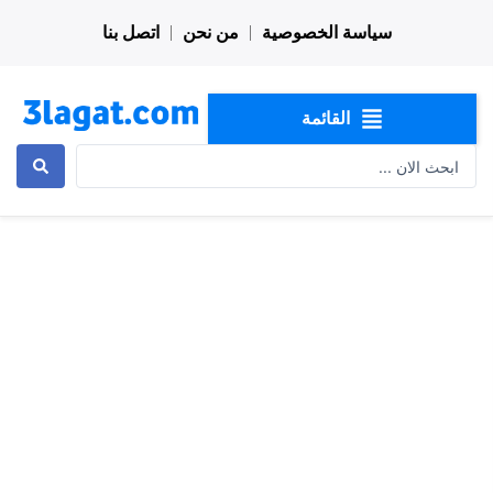
خطي
سياسة الخصوصية
من نحن
اتصل بنا
لى
لمحتوى
القائمة
Search
...