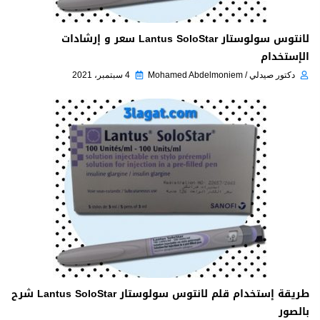
لانتوس سولوستار Lantus SoloStar سعر و إرشادات
الإستخدام
دكتور صيدلي / Mohamed Abdelmoniem
4 سبتمبر، 2021
طريقة إستخدام قلم لانتوس سولوستار Lantus SoloStar شرح
بالصور