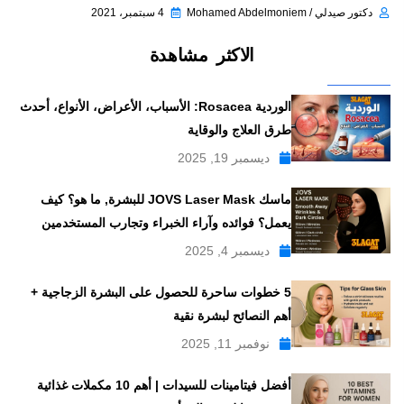
دكتور صيدلي / Mohamed Abdelmoniem
4 سبتمبر، 2021
الاكثر مشاهدة
الوردية Rosacea: الأسباب، الأعراض، الأنواع، أحدث
طرق العلاج والوقاية
ديسمبر 19, 2025
ماسك JOVS Laser Mask للبشرة, ما هو؟ كيف
يعمل؟ فوائده وآراء الخبراء وتجارب المستخدمين
ديسمبر 4, 2025
5 خطوات ساحرة للحصول على البشرة الزجاجية +
أهم النصائح لبشرة نقية
نوفمبر 11, 2025
أفضل فيتامينات للسيدات | أهم 10 مكملات غذائية