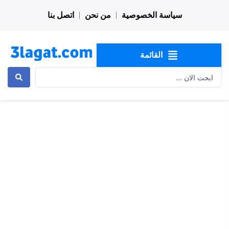
خطي
سياسة الخصوصية
من نحن
اتصل بنا
لى
لمحتوى
القائمة
Search
...