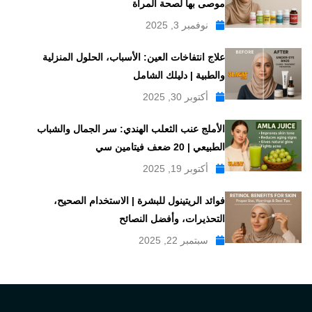
موصى بها لصحة المرأة
نوفمبر 3, 2025
علاج انتفاخات العين: الأسباب، الحلول المنزلية
والطبية | دليلك الشامل
أكتوبر 30, 2025
الأملج عنب الثعلب الهندي: سر الجمال والشباب
الطبيعي | 20 ضعف فيتامين سي
أكتوبر 19, 2025
فوائد الريتينول للبشرة | الاستخدام الصحيح،
التحذيرات، وأفضل النصائح
سبتمبر 22, 2025