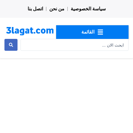
خطي
سياسة الخصوصية
من نحن
اتصل بنا
لى
لمحتوى
القائمة
Search
...