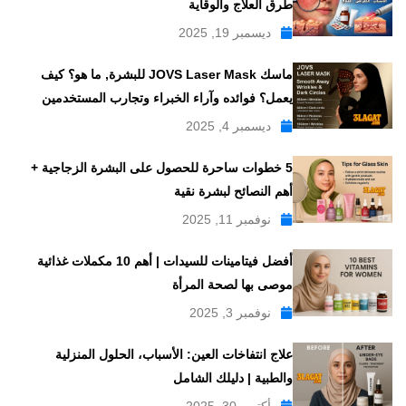
طرق العلاج والوقاية
ديسمبر 19, 2025
ماسك JOVS Laser Mask للبشرة, ما هو؟ كيف
يعمل؟ فوائده وآراء الخبراء وتجارب المستخدمين
ديسمبر 4, 2025
5 خطوات ساحرة للحصول على البشرة الزجاجية +
أهم النصائح لبشرة نقية
نوفمبر 11, 2025
أفضل فيتامينات للسيدات | أهم 10 مكملات غذائية
موصى بها لصحة المرأة
نوفمبر 3, 2025
علاج انتفاخات العين: الأسباب، الحلول المنزلية
والطبية | دليلك الشامل