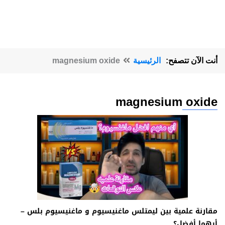
أنت الآن تتصفح:
الرئيسية
magnesium oxide
magnesium oxide
مقارنة علمية بين ليمتلس ماغنيسيوم و ماغنيسيوم بلس –
أيهما أفضل؟