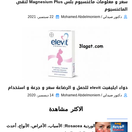
سعر و معلومات ماغنسيوم بلس Magnesium Plus لنقص
الماغنسيوم
دكتور صيدلي / Mohamed Abdelmoniem
22 سبتمبر، 2021
دواء ايليفيت elevit للحمل و الرضاعة سعر و جرعة و استخدام
دكتور صيدلي / Mohamed Abdelmoniem
14 ديسمبر، 2020
الاكثر مشاهدة
الوردية Rosacea: الأسباب، الأعراض، الأنواع، أحدث