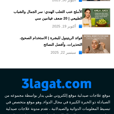
أكتوبر 30, 2025
الأملج عنب الثعلب الهندي: سر الجمال والشباب
الطبيعي | 20 ضعف فيتامين سي
أكتوبر 19, 2025
فوائد الريتينول للبشرة | الاستخدام الصحيح،
التحذيرات، وأفضل النصائح
سبتمبر 22, 2025
موقع علاجات صيدلية موقع إلكتروني طبي يدار بواسطة مجموعه من
الصيادلة ذو الخبرة الكبيرة في مجال الدواء, وهو موقع متخصص في
تبسيط المعلومات الدوائية والصيدلانية ، تقدم مدونة علاجات صيدلية