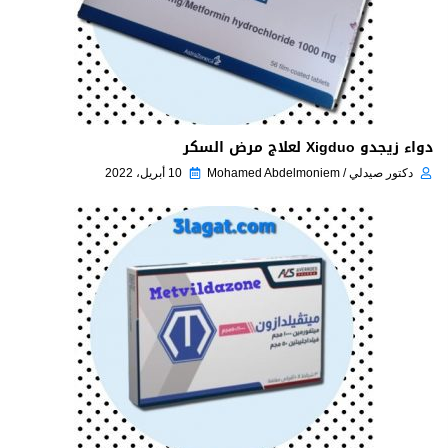
دواء زيجدو Xigduo لعلاج مرض السكر
دكتور صيدلي / Mohamed Abdelmoniem
10 أبريل، 2022