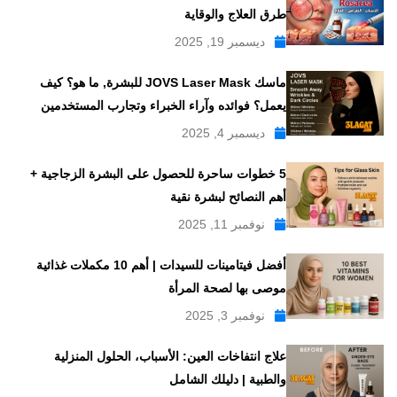
طرق العلاج والوقاية
ديسمبر 19, 2025
ماسك JOVS Laser Mask للبشرة, ما هو؟ كيف
يعمل؟ فوائده وآراء الخبراء وتجارب المستخدمين
ديسمبر 4, 2025
5 خطوات ساحرة للحصول على البشرة الزجاجية +
أهم النصائح لبشرة نقية
نوفمبر 11, 2025
أفضل فيتامينات للسيدات | أهم 10 مكملات غذائية
موصى بها لصحة المرأة
نوفمبر 3, 2025
علاج انتفاخات العين: الأسباب، الحلول المنزلية
والطبية | دليلك الشامل