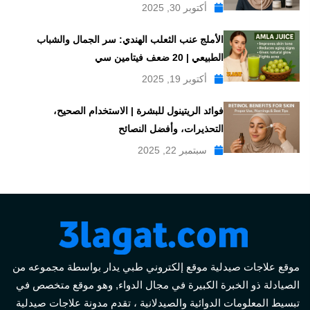
أكتوبر 30, 2025
الأملج عنب الثعلب الهندي: سر الجمال والشباب
الطبيعي | 20 ضعف فيتامين سي
أكتوبر 19, 2025
فوائد الريتينول للبشرة | الاستخدام الصحيح،
التحذيرات، وأفضل النصائح
سبتمبر 22, 2025
موقع علاجات صيدلية موقع إلكتروني طبي يدار بواسطة مجموعه من
الصيادلة ذو الخبرة الكبيرة في مجال الدواء, وهو موقع متخصص في
تبسيط المعلومات الدوائية والصيدلانية ، تقدم مدونة علاجات صيدلية