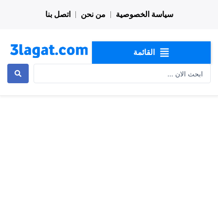
خطي
سياسة الخصوصية
من نحن
اتصل بنا
لى
لمحتوى
القائمة
Search
...