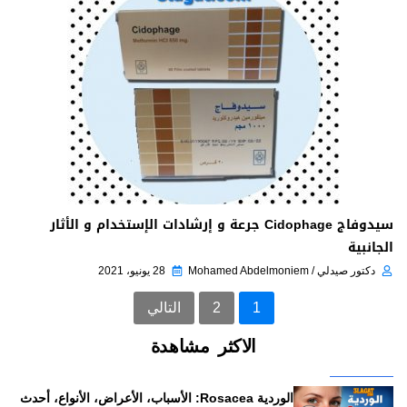
سيدوفاج Cidophage جرعة و إرشادات الإستخدام و الأثار
الجانبية
دكتور صيدلي / Mohamed Abdelmoniem
28 يونيو، 2021
1
2
التالي
الاكثر مشاهدة
الوردية Rosacea: الأسباب، الأعراض، الأنواع، أحدث