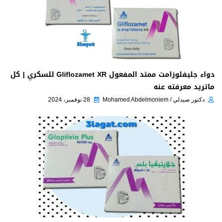
دواء جليفلوزامت ممتد المفعول Gliflozamet XR للسكري | كل
ماتريد معرفته عنه
دكتور صيدلي / Mohamed Abdelmoniem
28 نوفمبر، 2024