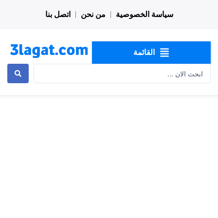
خطي
سياسة الخصوصية
من نحن
اتصل بنا
لى
لمحتوى
القائمة
Search
...