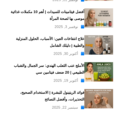
أفضل فيتامينات للسيدات | أهم 10 مكملات غذائية
موصى بها لصحة المرأة
نوفمبر 3, 2025
علاج انتفاخات العين: الأسباب، الحلول المنزلية
والطبية | دليلك الشامل
أكتوبر 30, 2025
الأملج عنب الثعلب الهندي: سر الجمال والشباب
الطبيعي | 20 ضعف فيتامين سي
أكتوبر 19, 2025
فوائد الريتينول للبشرة | الاستخدام الصحيح،
التحذيرات، وأفضل النصائح
سبتمبر 22, 2025