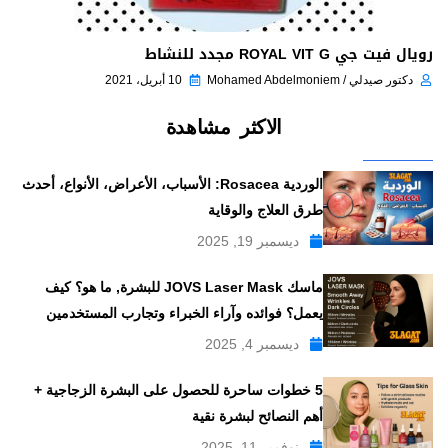
رويال فيت جي ROYAL VIT G مجدد للنشاط
دكتور صيدلي / Mohamed Abdelmoniem
10 أبريل، 2021
الاكثر مشاهدة
الوردية Rosacea: الأسباب، الأعراض، الأنواع، أحدث
طرق العلاج والوقاية
ديسمبر 19, 2025
ماسك JOVS Laser Mask للبشرة, ما هو؟ كيف
يعمل؟ فوائده وآراء الخبراء وتجارب المستخدمين
ديسمبر 4, 2025
5 خطوات ساحرة للحصول على البشرة الزجاجية +
أهم النصائح لبشرة نقية
نوفمبر 11, 2025