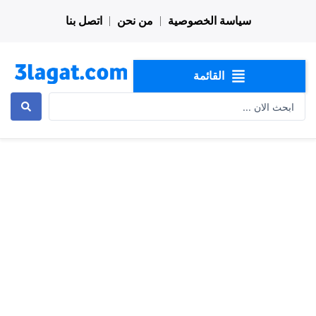
خطي
سياسة الخصوصية
من نحن
اتصل بنا
لى
لمحتوى
القائمة
Search
...