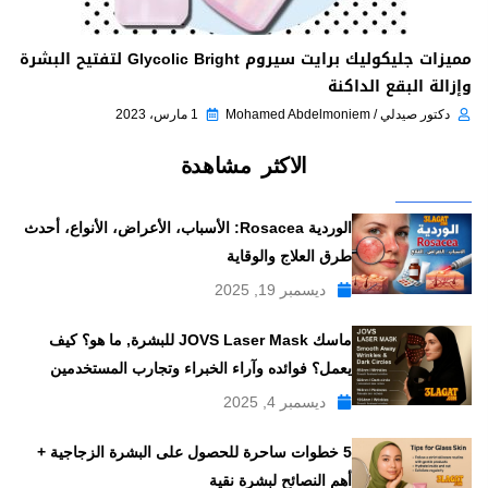
مميزات جليكوليك برايت سيروم Glycolic Bright لتفتيح البشرة
وإزالة البقع الداكنة
دكتور صيدلي / Mohamed Abdelmoniem
1 مارس، 2023
الاكثر مشاهدة
الوردية Rosacea: الأسباب، الأعراض، الأنواع، أحدث
طرق العلاج والوقاية
ديسمبر 19, 2025
ماسك JOVS Laser Mask للبشرة, ما هو؟ كيف
يعمل؟ فوائده وآراء الخبراء وتجارب المستخدمين
ديسمبر 4, 2025
5 خطوات ساحرة للحصول على البشرة الزجاجية +
أهم النصائح لبشرة نقية