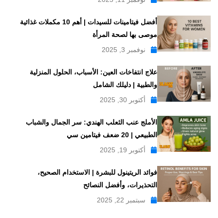
أفضل فيتامينات للسيدات | أهم 10 مكملات غذائية
موصى بها لصحة المرأة
نوفمبر 3, 2025
علاج انتفاخات العين: الأسباب، الحلول المنزلية
والطبية | دليلك الشامل
أكتوبر 30, 2025
الأملج عنب الثعلب الهندي: سر الجمال والشباب
الطبيعي | 20 ضعف فيتامين سي
أكتوبر 19, 2025
فوائد الريتينول للبشرة | الاستخدام الصحيح،
التحذيرات، وأفضل النصائح
سبتمبر 22, 2025