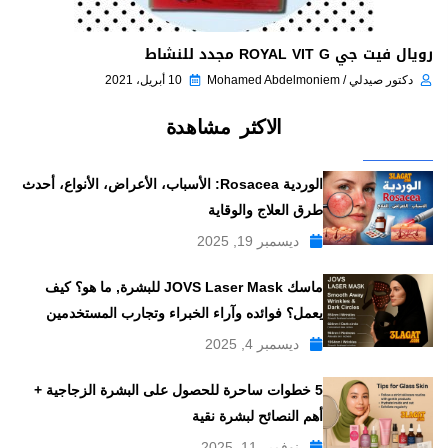
رويال فيت جي ROYAL VIT G مجدد للنشاط
دكتور صيدلي / Mohamed Abdelmoniem
10 أبريل، 2021
الاكثر مشاهدة
الوردية Rosacea: الأسباب، الأعراض، الأنواع، أحدث
طرق العلاج والوقاية
ديسمبر 19, 2025
ماسك JOVS Laser Mask للبشرة, ما هو؟ كيف
يعمل؟ فوائده وآراء الخبراء وتجارب المستخدمين
ديسمبر 4, 2025
5 خطوات ساحرة للحصول على البشرة الزجاجية +
أهم النصائح لبشرة نقية
نوفمبر 11, 2025