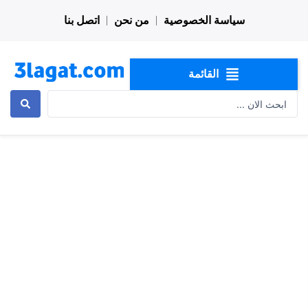
خطي
سياسة الخصوصية
من نحن
اتصل بنا
لى
لمحتوى
القائمة
Search
...