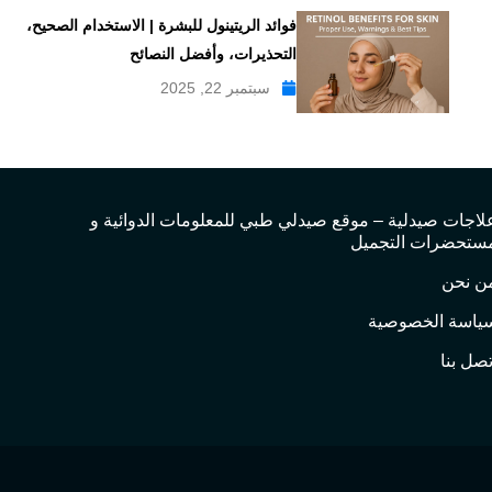
فوائد الريتينول للبشرة | الاستخدام الصحيح،
التحذيرات، وأفضل النصائح
سبتمبر 22, 2025
لاجات صيدلية – موقع صيدلي طبي للمعلومات الدوائية و
ستحضرات التجميل
ن نحن
ياسة الخصوصية
تصل بنا