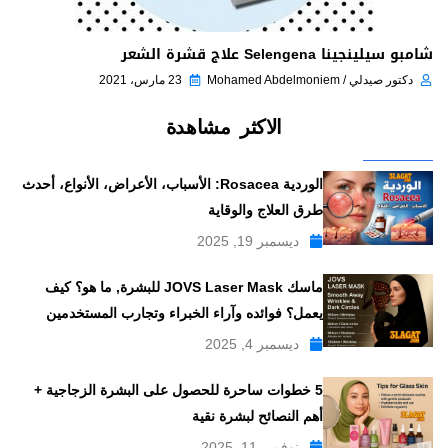
شامبو سيلينجينا Selengena علاج قشرة الشعر
دكتور صيدلي / Mohamed Abdelmoniem
23 مارس، 2021
الاكثر مشاهدة
الوردية Rosacea: الأسباب، الأعراض، الأنواع، أحدث
طرق العلاج والوقاية
ديسمبر 19, 2025
ماسك JOVS Laser Mask للبشرة, ما هو؟ كيف
يعمل؟ فوائده وآراء الخبراء وتجارب المستخدمين
ديسمبر 4, 2025
5 خطوات ساحرة للحصول على البشرة الزجاجية +
أهم النصائح لبشرة نقية
نوفمبر 11, 2025