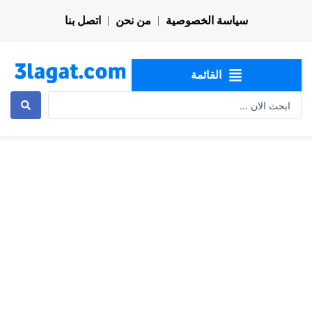
خطي
سياسة الخصوصية
من نحن
اتصل بنا
لى
لمحتوى
القائمة
Search
...