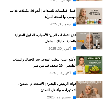
أفضل فيتامينات للسيدات | أهم 10 مكملات غذائية
موصى بها لصحة المرأة
نوفمبر 3, 2025
علاج انتفاخات العين: الأسباب، الحلول المنزلية
والطبية | دليلك الشامل
أكتوبر 30, 2025
الأملج عنب الثعلب الهندي: سر الجمال والشباب
الطبيعي | 20 ضعف فيتامين سي
أكتوبر 19, 2025
فوائد الريتينول للبشرة | الاستخدام الصحيح،
التحذيرات، وأفضل النصائح
سبتمبر 22, 2025