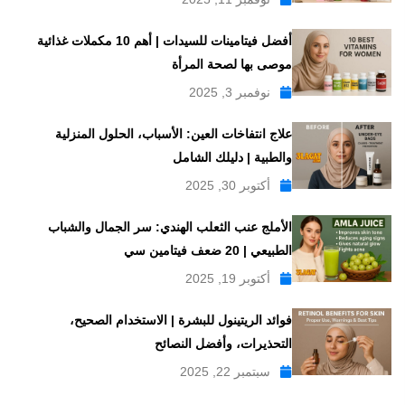
أفضل فيتامينات للسيدات | أهم 10 مكملات غذائية
موصى بها لصحة المرأة
نوفمبر 3, 2025
علاج انتفاخات العين: الأسباب، الحلول المنزلية
والطبية | دليلك الشامل
أكتوبر 30, 2025
الأملج عنب الثعلب الهندي: سر الجمال والشباب
الطبيعي | 20 ضعف فيتامين سي
أكتوبر 19, 2025
فوائد الريتينول للبشرة | الاستخدام الصحيح،
التحذيرات، وأفضل النصائح
سبتمبر 22, 2025