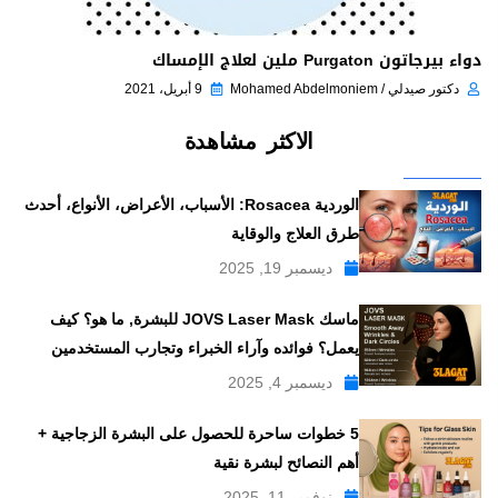
دواء بيرجاتون Purgaton ملين لعلاج الإمساك
دكتور صيدلي / Mohamed Abdelmoniem
9 أبريل، 2021
الاكثر مشاهدة
الوردية Rosacea: الأسباب، الأعراض، الأنواع، أحدث
طرق العلاج والوقاية
ديسمبر 19, 2025
ماسك JOVS Laser Mask للبشرة, ما هو؟ كيف
يعمل؟ فوائده وآراء الخبراء وتجارب المستخدمين
ديسمبر 4, 2025
5 خطوات ساحرة للحصول على البشرة الزجاجية +
أهم النصائح لبشرة نقية
نوفمبر 11, 2025