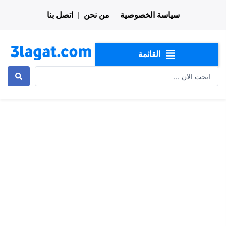
خطي
سياسة الخصوصية
من نحن
اتصل بنا
لى
لمحتوى
القائمة
Search
...