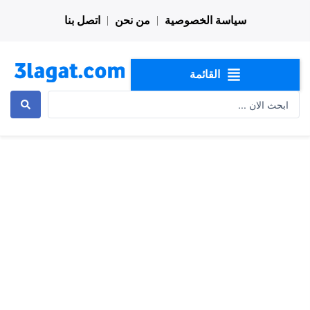
خطي
سياسة الخصوصية
من نحن
اتصل بنا
لى
لمحتوى
القائمة
Search
...