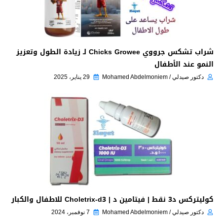
شراب تشكس جرووي Chicks Growee لـ زيادة الطول وتعزيز
النمو عند الأطفال
دكتور صيدلي / Mohamed Abdelmoniem
29 يناير، 2025
كوليتركس د3 نقط | فيتامين د | Choletrix-d3 للاطفال والكبار
دكتور صيدلي / Mohamed Abdelmoniem
7 نوفمبر، 2024