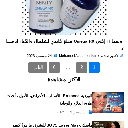
أوميجا أر إكس Omega RX قطع كاندي للاطفال والكبار اوميجا
3
دكتور صيدلي / Mohamed Abdelmoniem
24 سبتمبر، 2023
1
2
…
6
التالي
الاكثر مشاهدة
الوردية Rosacea: الأسباب، الأعراض، الأنواع، أحدث
طرق العلاج والوقاية
ديسمبر 19, 2025
ماسك JOVS Laser Mask للبشرة, ما هو؟ كيف