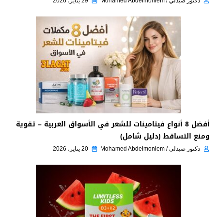
دكتور صيدلي / Mohamed Abdelmoniem
29 يناير، 2026
أفضل 8 أنواع فيتامينات للشعر في الأسواق العربية – تقوية
ومنع التساقط (دليل شامل)
دكتور صيدلي / Mohamed Abdelmoniem
20 يناير، 2026