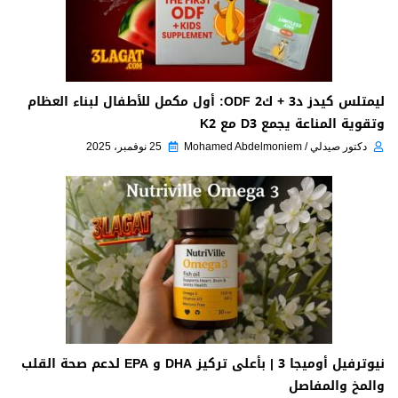
ليمتلس كيدز د3 + ك2 ODF: أول مكمل للأطفال لبناء العظام
وتقوية المناعة يجمع D3 مع K2
دكتور صيدلي / Mohamed Abdelmoniem
25 نوفمبر، 2025
نيوترفيل أوميجا 3 | بأعلى تركيز DHA و EPA لدعم صحة القلب
والمخ والمفاصل