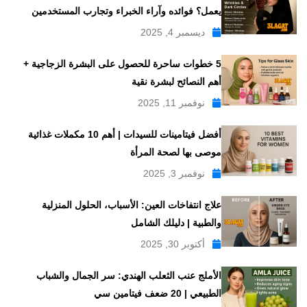
يعمل؟ فوائده وآراء الخبراء وتجارب المستخدمين
ديسمبر 4, 2025
5 خطوات ساحرة للحصول على البشرة الزجاجية +
أهم النصائح لبشرة نقية
نوفمبر 11, 2025
أفضل فيتامينات للسيدات | أهم 10 مكملات غذائية
موصى بها لصحة المرأة
نوفمبر 3, 2025
علاج انتفاخات العين: الأسباب، الحلول المنزلية
والطبية | دليلك الشامل
أكتوبر 30, 2025
الأملج عنب الثعلب الهندي: سر الجمال والشباب
الطبيعي | 20 ضعف فيتامين سي