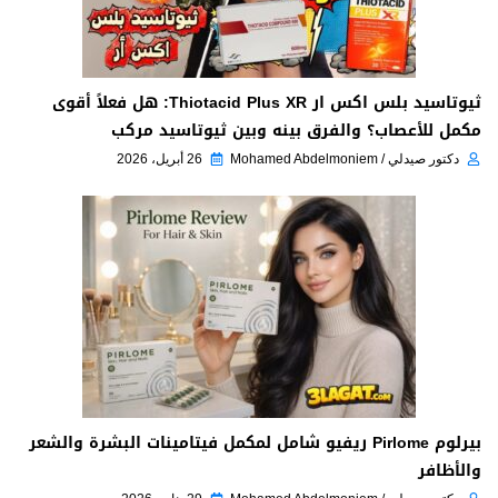
ثيوتاسيد بلس اكس ار Thiotacid Plus XR: هل فعلاً أقوى
مكمل للأعصاب؟ والفرق بينه وبين ثيوتاسيد مركب
دكتور صيدلي / Mohamed Abdelmoniem
26 أبريل، 2026
بيرلوم Pirlome ريفيو شامل لمكمل فيتامينات البشرة والشعر
والأظافر