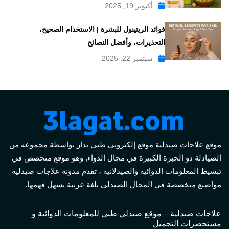
أكتوبر 19, 2025
فوائد الريتينول للبشرة | الاستخدام الصحيح،
التحذيرات، وأفضل النصائح
سبتمبر 22, 2025
موقع علاجات صيدلية موقع إلكتروني طبي يدار بواسطة مجموعه من
الصيادلة ذو الخبرة الكبيرة في مجال الدواء, وهو موقع متخصص في
تبسيط المعلومات الدوائية والصيدلانية ، تقدم مدونة علاجات صيدلية
مواضيع متخصصة في المجال الصيدلي بلغة عربية يسهل فهمها.
علاجات صيدلية – موقع صيدلي طبي للمعلومات الدوائية و
مستحضرات التجميل