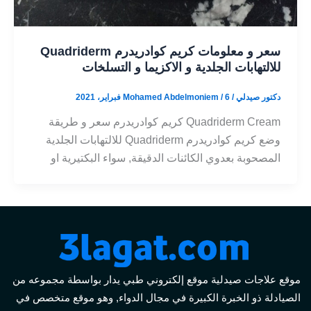
سعر و معلومات كريم كوادريدرم Quadriderm
للالتهابات الجلدية و الاكزيما و التسلخات
دكتور صيدلي / Mohamed Abdelmoniem
6 فبراير، 2021
/
Quadriderm Cream كريم كوادريدرم سعر و طريقة
وضع كريم كوادريدرم Quadriderm للالتهابات الجلدية
المصحوبة بعدوي الكائنات الدقيقة, سواء البكتيرية او
موقع علاجات صيدلية موقع إلكتروني طبي يدار بواسطة مجموعه من
الصيادلة ذو الخبرة الكبيرة في مجال الدواء, وهو موقع متخصص في