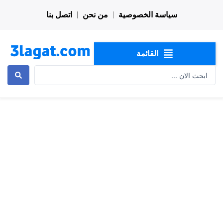
خطي
سياسة الخصوصية
من نحن
اتصل بنا
لى
لمحتوى
القائمة
Search
...