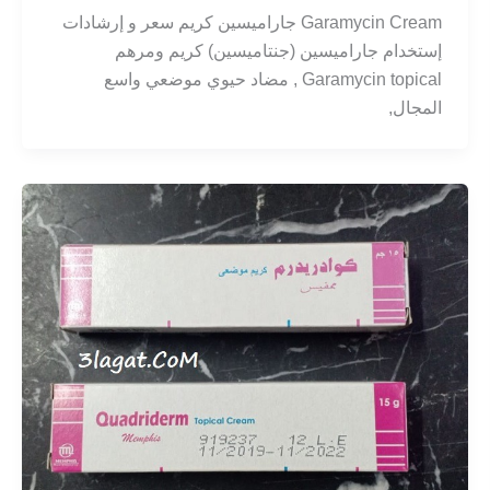
Garamycin Cream جاراميسين كريم سعر و إرشادات
إستخدام جاراميسين (جنتاميسين) كريم ومرهم
Garamycin topical , مضاد حيوي موضعي واسع
المجال,