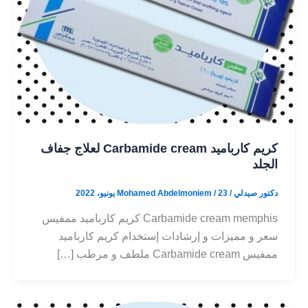
كريم كارباميد Carbamide cream لعلاج جفاف
الجلد
دكتور صيدلي / Mohamed Abdelmoniem
23 يونيو، 2022
/
Carbamide cream memphis كريم كارباميد ممفيس
سعر و مميزات و إرشادات إستخدام كريم كارباميد
ممفيس Carbamide cream ملطف و مرطب […]