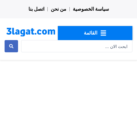
خطي
سياسة الخصوصية
من نحن
اتصل بنا
لى
لمحتوى
القائمة
Search
...