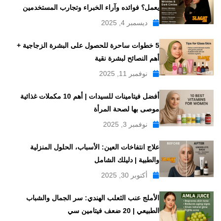
يعمل؟ فوائده وآراء الخبراء وتجارب المستخدمين
ديسمبر 4, 2025
5 خطوات ساحرة للحصول على البشرة الزجاجية +
أهم النصائح لبشرة نقية
نوفمبر 11, 2025
أفضل فيتامينات للسيدات | أهم 10 مكملات غذائية
موصى بها لصحة المرأة
نوفمبر 3, 2025
علاج انتفاخات العين: الأسباب، الحلول المنزلية
والطبية | دليلك الشامل
أكتوبر 30, 2025
الأملج عنب الثعلب الهندي: سر الجمال والشباب
الطبيعي | 20 ضعف فيتامين سي