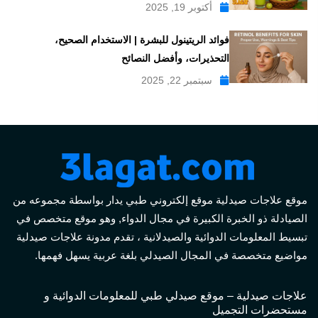
أكتوبر 19, 2025
فوائد الريتينول للبشرة | الاستخدام الصحيح،
التحذيرات، وأفضل النصائح
سبتمبر 22, 2025
موقع علاجات صيدلية موقع إلكتروني طبي يدار بواسطة مجموعه من
الصيادلة ذو الخبرة الكبيرة في مجال الدواء, وهو موقع متخصص في
تبسيط المعلومات الدوائية والصيدلانية ، تقدم مدونة علاجات صيدلية
مواضيع متخصصة في المجال الصيدلي بلغة عربية يسهل فهمها.
علاجات صيدلية – موقع صيدلي طبي للمعلومات الدوائية و
مستحضرات التجميل