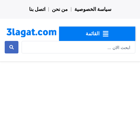
خطي
سياسة الخصوصية
من نحن
اتصل بنا
لى
لمحتوى
القائمة
Search
...