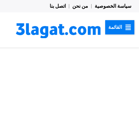
خطي
سياسة الخصوصية
من نحن
اتصل بنا
لى
لمحتوى
القائمة