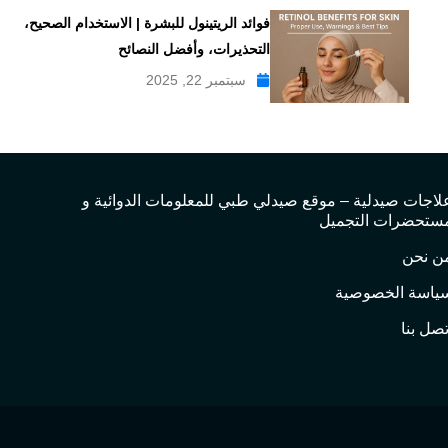
فوائد الريتينول للبشرة | الاستخدام الصحيح،
التحذيرات، وأفضل النصائح
سبتمبر 22, 2025
لاجات صيدلية – موقع صيدلي طبي للمعلومات الدوائية و
ستحضرات التجميل
ن نحن
ياسة الخصوصية
تصل بنا