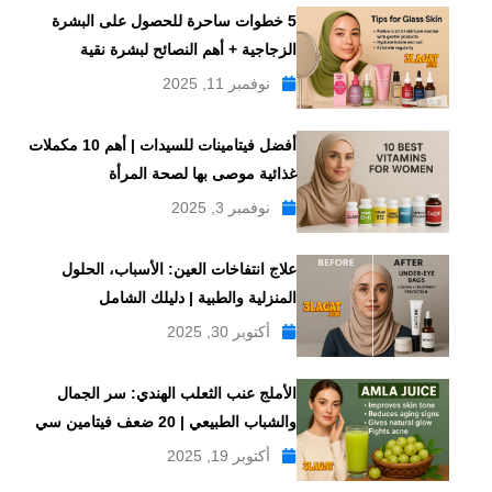
5 خطوات ساحرة للحصول على البشرة
الزجاجية + أهم النصائح لبشرة نقية
نوفمبر 11, 2025
أفضل فيتامينات للسيدات | أهم 10 مكملات
غذائية موصى بها لصحة المرأة
نوفمبر 3, 2025
علاج انتفاخات العين: الأسباب، الحلول
المنزلية والطبية | دليلك الشامل
أكتوبر 30, 2025
الأملج عنب الثعلب الهندي: سر الجمال
والشباب الطبيعي | 20 ضعف فيتامين سي
أكتوبر 19, 2025