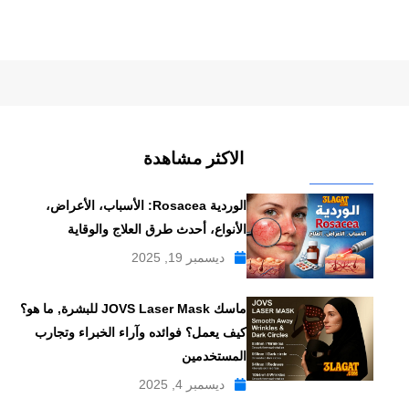
الاكثر مشاهدة
الوردية Rosacea: الأسباب، الأعراض،
الأنواع، أحدث طرق العلاج والوقاية
ديسمبر 19, 2025
ماسك JOVS Laser Mask للبشرة, ما هو؟
كيف يعمل؟ فوائده وآراء الخبراء وتجارب
المستخدمين
ديسمبر 4, 2025