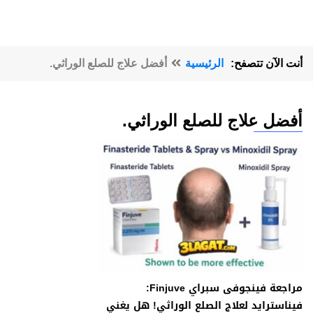
أنت الآن تتصفح:
الرئيسية
أفضل علاج للصلع الوراثي.
أفضل علاج للصلع الوراثي.
مراجعة فينجوفى سبراي Finjuve:
فيناسترايد لعلاج الصلع الوراثي! هل يغني