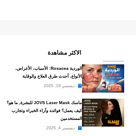
الاكثر مشاهدة
الوردية Rosacea: الأسباب، الأعراض،
الأنواع، أحدث طرق العلاج والوقاية
ديسمبر 19, 2025
ماسك JOVS Laser Mask للبشرة, ما هو؟
كيف يعمل؟ فوائده وآراء الخبراء وتجارب
المستخدمين
ديسمبر 4, 2025