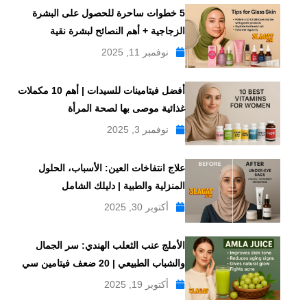
5 خطوات ساحرة للحصول على البشرة
الزجاجية + أهم النصائح لبشرة نقية
نوفمبر 11, 2025
أفضل فيتامينات للسيدات | أهم 10 مكملات
غذائية موصى بها لصحة المرأة
نوفمبر 3, 2025
علاج انتفاخات العين: الأسباب، الحلول
المنزلية والطبية | دليلك الشامل
أكتوبر 30, 2025
الأملج عنب الثعلب الهندي: سر الجمال
والشباب الطبيعي | 20 ضعف فيتامين سي
أكتوبر 19, 2025