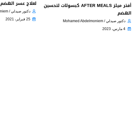
لعلاج عسر الهضم
أفتر ميلز AFTER MEALS كبسولات لتحسين
دكتور صيدلي / Mohamed Abdelmoniem
الهضم
25 فبراير، 2021
دكتور صيدلي / Mohamed Abdelmoniem
4 مارس، 2023