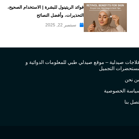
فوائد الريتينول للبشرة | الاستخدام الصحيح،
التحذيرات، وأفضل النصائح
سبتمبر 22, 2025
لاجات صيدلية – موقع صيدلي طبي للمعلومات الدوائية و
ستحضرات التجميل
ن نحن
ياسة الخصوصية
تصل بنا