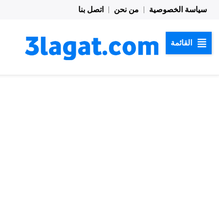
خطي
سياسة الخصوصية
من نحن
اتصل بنا
لى
لمحتوى
القائمة