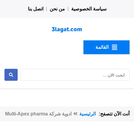
خطي
سياسة الخصوصية
من نحن
اتصل بنا
لى
لمحتوى
القائمة
Search
...
أنت الآن تتصفح:
الرئيسية
ادوية شركة Multi-Apex pharma