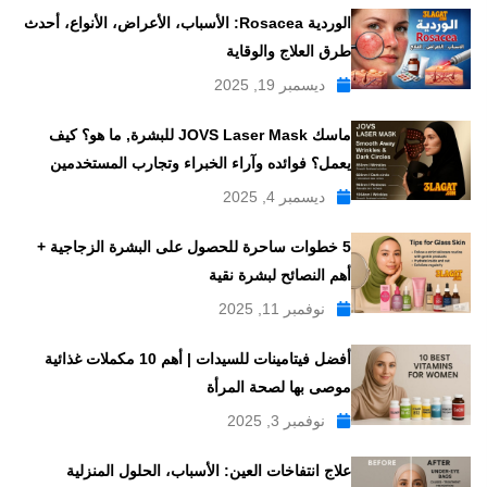
الوردية Rosacea: الأسباب، الأعراض، الأنواع، أحدث
طرق العلاج والوقاية
ديسمبر 19, 2025
ماسك JOVS Laser Mask للبشرة, ما هو؟ كيف
يعمل؟ فوائده وآراء الخبراء وتجارب المستخدمين
ديسمبر 4, 2025
5 خطوات ساحرة للحصول على البشرة الزجاجية +
أهم النصائح لبشرة نقية
نوفمبر 11, 2025
أفضل فيتامينات للسيدات | أهم 10 مكملات غذائية
موصى بها لصحة المرأة
نوفمبر 3, 2025
علاج انتفاخات العين: الأسباب، الحلول المنزلية