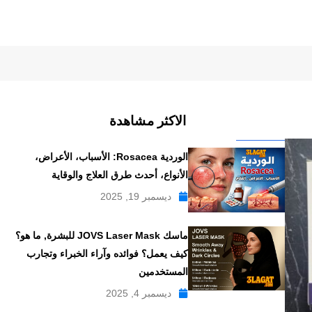
الاكثر مشاهدة
الوردية Rosacea: الأسباب، الأعراض،
الأنواع، أحدث طرق العلاج والوقاية
ديسمبر 19, 2025
ماسك JOVS Laser Mask للبشرة, ما هو؟
كيف يعمل؟ فوائده وآراء الخبراء وتجارب
المستخدمين
ديسمبر 4, 2025