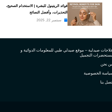
فوائد الريتينول للبشرة | الاستخدام الصحيح،
التحذيرات، وأفضل النصائح
سبتمبر 22, 2025
لاجات صيدلية – موقع صيدلي طبي للمعلومات الدوائية و
ستحضرات التجميل
ن نحن
ياسة الخصوصية
تصل بنا