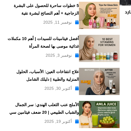
5 خطوات ساحرة للحصول على البشرة
رد
الزجاجية + أهم النصائح لبشرة نقية
نوفمبر 11, 2025
أفضل فيتامينات للسيدات | أهم 10 مكملات
غذائية موصى بها لصحة المرأة
نوفمبر 3, 2025
علاج انتفاخات العين: الأسباب، الحلول
المنزلية والطبية | دليلك الشامل
أكتوبر 30, 2025
الأملج عنب الثعلب الهندي: سر الجمال
والشباب الطبيعي | 20 ضعف فيتامين سي
أكتوبر 19, 2025