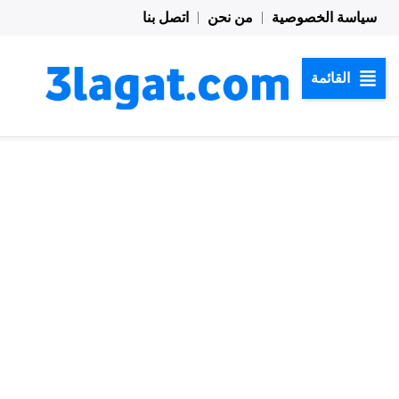
خطي
سياسة الخصوصية
من نحن
اتصل بنا
لى
لمحتوى
القائمة