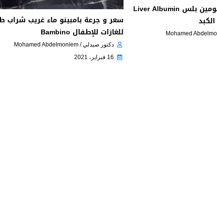
كبسولات ليفر ألبيومين بلس Liver Albumin
سعر و جرعة بامبينو ماء غريب شراب طا
للغازات للإطفال Bambino
دكتور صيدلي / Mohamed Abdelmoniem
16 فبراير، 2021