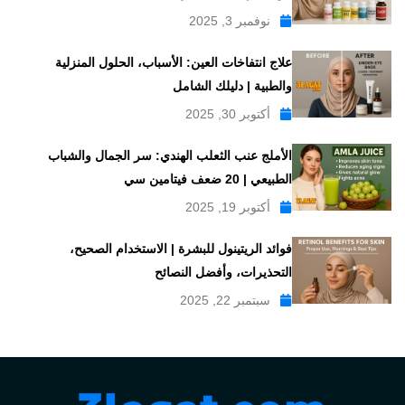
نوفمبر 3, 2025
علاج انتفاخات العين: الأسباب، الحلول المنزلية
والطبية | دليلك الشامل
أكتوبر 30, 2025
الأملج عنب الثعلب الهندي: سر الجمال والشباب
الطبيعي | 20 ضعف فيتامين سي
أكتوبر 19, 2025
فوائد الريتينول للبشرة | الاستخدام الصحيح،
التحذيرات، وأفضل النصائح
سبتمبر 22, 2025