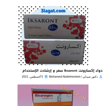
دواء إكسارونت Iksaront سعر و إرشادت الإستخدام
دكتور صيدلي / Mohamed Abdelmoniem
5 أغسطس، 2021