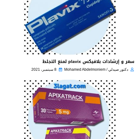
سعر و إرشادات بلافيكس plavix لمنع التجلط
دكتور صيدلي / Mohamed Abdelmoniem
8 سبتمبر، 2021