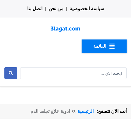
خطي
سياسة الخصوصية
من نحن
اتصل بنا
لى
لمحتوى
القائمة
Search
...
أنت الآن تتصفح:
الرئيسية
ادوية علاج تجلط الدم