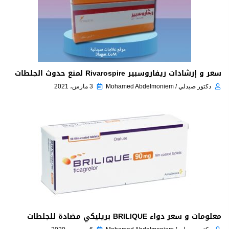
سعر و إرشادات ريفاروسبير Rivarospire لمنع حدوث الجلطات
دكتور صيدلي / Mohamed Abdelmoniem
3 مارس، 2021
معلومات و سعر دواء BRILIQUE بريليكي مضادة للجلطات