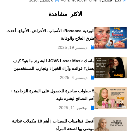
دكتور صيدلي / Mohamed Abdelmoniem
6 ديسمبر، 2020
الاكثر مشاهدة
الوردية Rosacea: الأسباب، الأعراض، الأنواع، أحدث
طرق العلاج والوقاية
ديسمبر 19, 2025
ماسك JOVS Laser Mask للبشرة, ما هو؟ كيف
يعمل؟ فوائده وآراء الخبراء وتجارب المستخدمين
ديسمبر 4, 2025
5 خطوات ساحرة للحصول على البشرة الزجاجية +
أهم النصائح لبشرة نقية
نوفمبر 11, 2025
أفضل فيتامينات للسيدات | أهم 10 مكملات غذائية
موصى بها لصحة المرأة