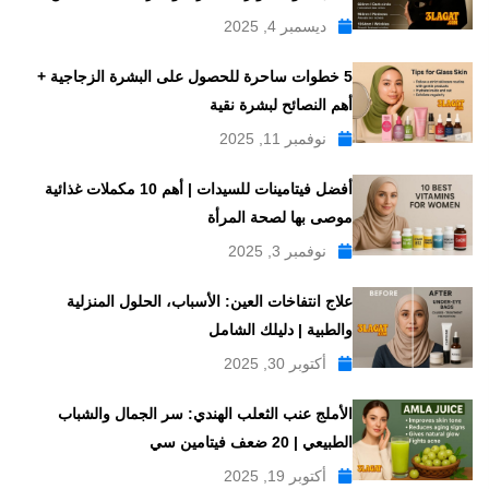
ديسمبر 4, 2025
5 خطوات ساحرة للحصول على البشرة الزجاجية +
أهم النصائح لبشرة نقية
نوفمبر 11, 2025
أفضل فيتامينات للسيدات | أهم 10 مكملات غذائية
موصى بها لصحة المرأة
نوفمبر 3, 2025
علاج انتفاخات العين: الأسباب، الحلول المنزلية
والطبية | دليلك الشامل
أكتوبر 30, 2025
الأملج عنب الثعلب الهندي: سر الجمال والشباب
الطبيعي | 20 ضعف فيتامين سي
أكتوبر 19, 2025