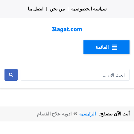
خطي
سياسة الخصوصية
من نحن
اتصل بنا
لى
لمحتوى
القائمة
Search
...
أنت الآن تتصفح:
الرئيسية
ادوية علاج الفصام