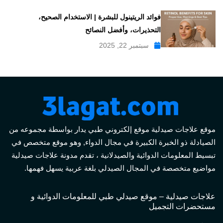
فوائد الريتينول للبشرة | الاستخدام الصحيح،
التحذيرات، وأفضل النصائح
سبتمبر 22, 2025
موقع علاجات صيدلية موقع إلكتروني طبي يدار بواسطة مجموعه من
الصيادلة ذو الخبرة الكبيرة في مجال الدواء, وهو موقع متخصص في
تبسيط المعلومات الدوائية والصيدلانية ، تقدم مدونة علاجات صيدلية
مواضيع متخصصة في المجال الصيدلي بلغة عربية يسهل فهمها.
علاجات صيدلية – موقع صيدلي طبي للمعلومات الدوائية و
مستحضرات التجميل