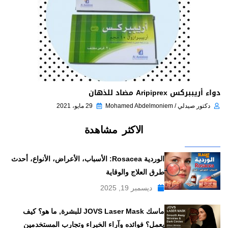
دواء أريببركس Aripiprex مضاد للذهان
دكتور صيدلي / Mohamed Abdelmoniem
29 مايو، 2021
الاكثر مشاهدة
الوردية Rosacea: الأسباب، الأعراض، الأنواع، أحدث
طرق العلاج والوقاية
ديسمبر 19, 2025
ماسك JOVS Laser Mask للبشرة, ما هو؟ كيف
يعمل؟ فوائده وآراء الخبراء وتجارب المستخدمين