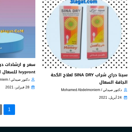
سعر و ارشادات دو
Ivypront للسعال الكحة الجافة
سينا دراي شراب SINA DRY لعلاج الكحة
دكتور صيدلي / Mohamed Abdelmoniem
الجافة السعال
28 فبراير، 2021
دكتور صيدلي / Mohamed Abdelmoniem
24 أبريل، 2021
1