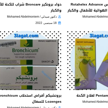
روتاهيلكس أدفانس Rotahelex Advance
دواء برونكير Broncare شراب للك
هوائية للأطفال والكبار
والكبار
دكتور صيدلي / Mohamed Abdelmoniem
18 سبتمبر، 2022
برونشيكم أقراص استحلاب nchicum
Lozenges للسعال
دكتور صيدلي / Mohamed Abdelmoniem