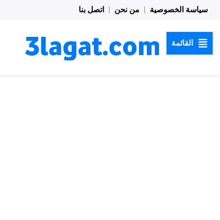
خطي
سياسة الخصوصية
من نحن
اتصل بنا
لى
لمحتوى
القائمة