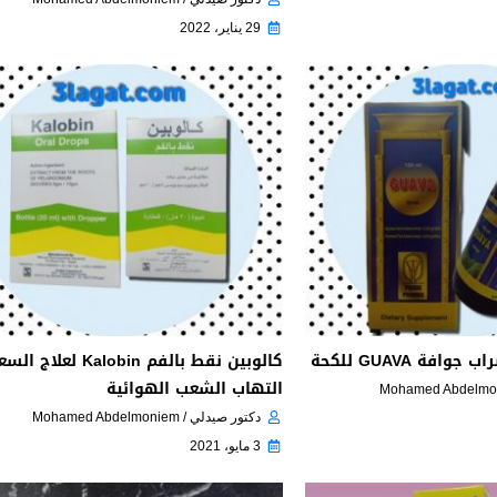
29 يناير، 2022
فة GUAVA للكحة
كالوبين نقط بالفم Kalobin لع
التهاب الشعب الهوائية
دكتور صيدلي / Mohamed Abdelmoniem
3 مايو، 2021