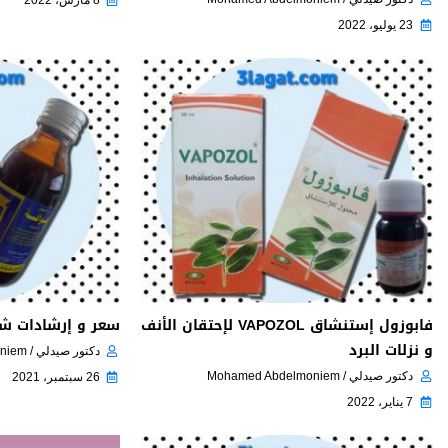
23 يوليو، 2022
فابوزول إستنشاق VAPOZOL لإحتقان الأنف
سعر و إرشادات شراب جوا
و نزلات البرد
دكتور صيدلي / Mohamed Abdelmoniem
دكتور صيدلي / Mohamed Abdelmoniem
26 سبتمبر، 2021
7 يناير، 2022