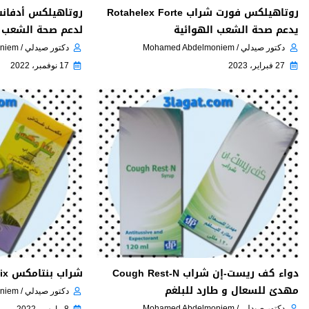
روتاهيلكس فورت شراب Rotahelex Forte
يدعم صحة الشعب الهوائية
لدعم صحة الشعب ال
دكتور صيدلي / Mohamed Abdelmoniem
دكتور صيدلي / Mohamed Abdelmoniem
27 فبراير، 2023
17 نوفمبر، 2022
دواء كف ريست-إن شراب Cough Rest-N
شراب بنتامكس Pentamix لعلاج الكحة
مهدئ للسعال و طارد للبلغم
دكتور صيدلي / Mohamed Abdelmoniem
دكتور صيدلي / Mohamed Abdelmoniem
8 مارس، 2022