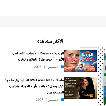
الاكثر مشاهدة
الوردية Rosacea: الأسباب، الأعراض،
الأنواع، أحدث طرق العلاج والوقاية
ديسمبر 19, 2025
ماسك JOVS Laser Mask للبشرة, ما هو؟
كيف يعمل؟ فوائده وآراء الخبراء وتجارب
المستخدمين
ديسمبر 4, 2025