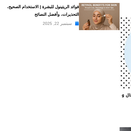
فوائد الريتينول للبشرة | الاستخدام الصحيح،
التحذيرات، وأفضل النصائح
سبتمبر 22, 2025
لاج السعال و