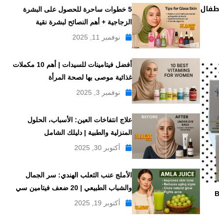
حة للأطفال
5 خطوات ساحرة للحصول على البشرة
الزجاجية + أهم النصائح لبشرة نقية
نوفمبر 11, 2025
أفضل فيتامينات للسيدات | أهم 10 مكملات
غذائية موصى بها لصحة المرأة
نوفمبر 3, 2025
علاج انتفاخات العين: الأسباب، الحلول
المنزلية والطبية | دليلك الشامل
أكتوبر 30, 2025
الأملج عنب الثعلب الهندي: سر الجمال
والشباب الطبيعي | 20 ضعف فيتامين سي
Bro
أكتوبر 19, 2025