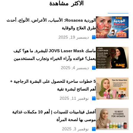
الاكثر مشاهدة
الوردية Rosacea: الأسباب، الأعراض، الأنواع، أحدث
طرق العلاج والوقاية
ديسمبر 19, 2025
ماسك JOVS Laser Mask للبشرة, ما هو؟ كيف
يعمل؟ فوائده وآراء الخبراء وتجارب المستخدمين
ديسمبر 4, 2025
5 خطوات ساحرة للحصول على البشرة الزجاجية +
أهم النصائح لبشرة نقية
نوفمبر 11, 2025
أفضل فيتامينات للسيدات | أهم 10 مكملات غذائية
موصى بها لصحة المرأة
نوفمبر 3, 2025