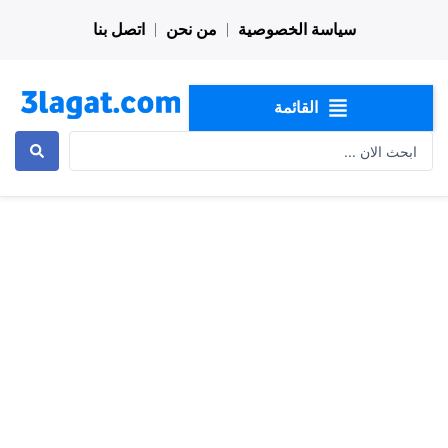
خطي
سياسة الخصوصية
من نحن
اتصل بنا
لى
لمحتوى
القائمة
Search
...