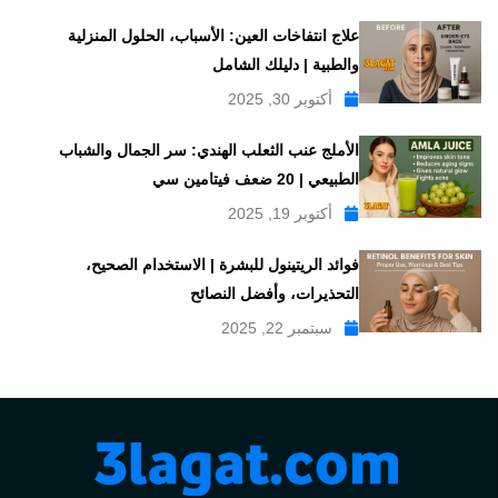
علاج انتفاخات العين: الأسباب، الحلول المنزلية
والطبية | دليلك الشامل
أكتوبر 30, 2025
الأملج عنب الثعلب الهندي: سر الجمال والشباب
الطبيعي | 20 ضعف فيتامين سي
أكتوبر 19, 2025
فوائد الريتينول للبشرة | الاستخدام الصحيح،
التحذيرات، وأفضل النصائح
سبتمبر 22, 2025