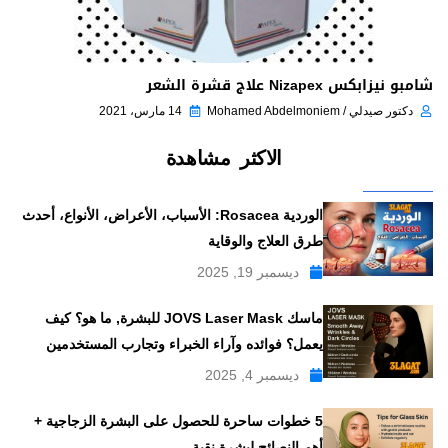
شامبو نيزابكس Nizapex علاج قشرة الشعر
دكتور صيدلي / Mohamed Abdelmoniem
14 مارس، 2021
الاكثر مشاهدة
الوردية Rosacea: الأسباب، الأعراض، الأنواع، أحدث
طرق العلاج والوقاية
ديسمبر 19, 2025
ماسك JOVS Laser Mask للبشرة, ما هو؟ كيف
يعمل؟ فوائده وآراء الخبراء وتجارب المستخدمين
ديسمبر 4, 2025
5 خطوات ساحرة للحصول على البشرة الزجاجية +
أهم النصائح لبشرة نقية