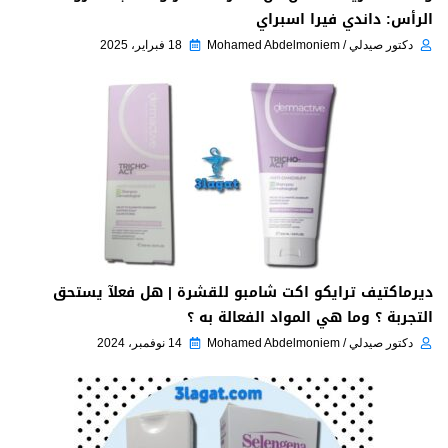
الرأس: داندي فيرا اسبراي
دكتور صيدلي / Mohamed Abdelmoniem
18 فبراير، 2025
ديرماكتيف ترايكو اكت شامبو للقشرة | هل فعلآ يستحق
التجربة ؟ وما هي المواد الفعالة به ؟
دكتور صيدلي / Mohamed Abdelmoniem
14 نوفمبر، 2024