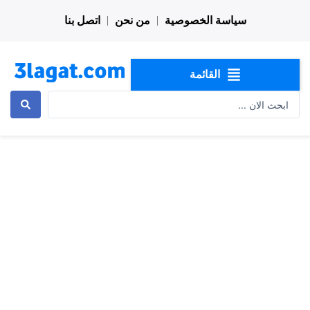
خطي
سياسة الخصوصية
من نحن
اتصل بنا
لى
لمحتوى
القائمة
Search
...