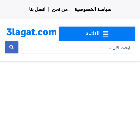
خطي
سياسة الخصوصية
من نحن
اتصل بنا
لى
لمحتوى
القائمة
Search
...