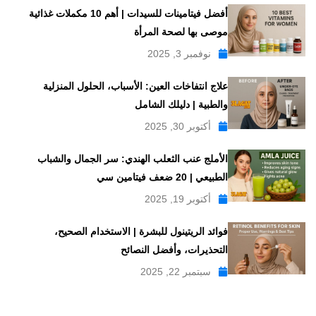
أفضل فيتامينات للسيدات | أهم 10 مكملات غذائية
موصى بها لصحة المرأة
نوفمبر 3, 2025
علاج انتفاخات العين: الأسباب، الحلول المنزلية
والطبية | دليلك الشامل
أكتوبر 30, 2025
الأملج عنب الثعلب الهندي: سر الجمال والشباب
الطبيعي | 20 ضعف فيتامين سي
أكتوبر 19, 2025
فوائد الريتينول للبشرة | الاستخدام الصحيح،
التحذيرات، وأفضل النصائح
سبتمبر 22, 2025