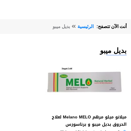
أنت الآن تتصفح:
الرئيسية
بديل ميبو
بديل ميبو
ميلانو ميلو مرهم Melano MELO لعلاج
الحروق بديل ميبو و برناسورس