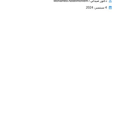
دكتور صيدلي / Mohamed Abdelmoniem
4 سبتمبر، 2024