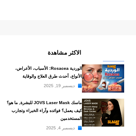
الاكثر مشاهدة
الوردية Rosacea: الأسباب، الأعراض،
الأنواع، أحدث طرق العلاج والوقاية
ديسمبر 19, 2025
ماسك JOVS Laser Mask للبشرة, ما هو؟
كيف يعمل؟ فوائده وآراء الخبراء وتجارب
المستخدمين
ديسمبر 4, 2025