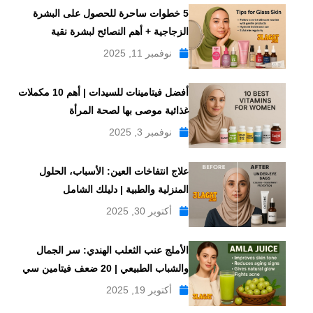
5 خطوات ساحرة للحصول على البشرة
الزجاجية + أهم النصائح لبشرة نقية
نوفمبر 11, 2025
أفضل فيتامينات للسيدات | أهم 10 مكملات
غذائية موصى بها لصحة المرأة
نوفمبر 3, 2025
علاج انتفاخات العين: الأسباب، الحلول
المنزلية والطبية | دليلك الشامل
أكتوبر 30, 2025
الأملج عنب الثعلب الهندي: سر الجمال
والشباب الطبيعي | 20 ضعف فيتامين سي
أكتوبر 19, 2025