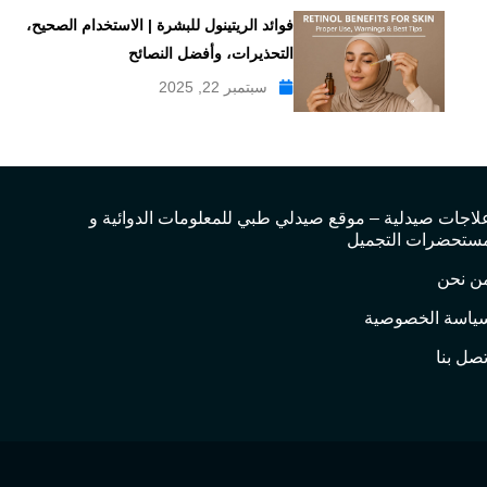
فوائد الريتينول للبشرة | الاستخدام الصحيح،
التحذيرات، وأفضل النصائح
سبتمبر 22, 2025
لاجات صيدلية – موقع صيدلي طبي للمعلومات الدوائية و
ستحضرات التجميل
ن نحن
ياسة الخصوصية
تصل بنا