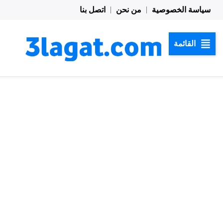
خطي
سياسة الخصوصية
من نحن
اتصل بنا
لى
لمحتوى
القائمة