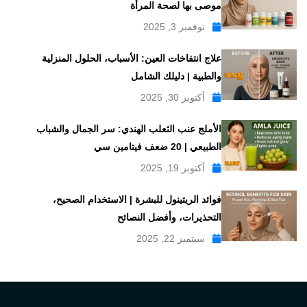
موصى بها لصحة المرأة
نوفمبر 3, 2025
علاج انتفاخات العين: الأسباب، الحلول المنزلية
والطبية | دليلك الشامل
أكتوبر 30, 2025
الأملج عنب الثعلب الهندي: سر الجمال والشباب
الطبيعي | 20 ضعف فيتامين سي
أكتوبر 19, 2025
فوائد الريتينول للبشرة | الاستخدام الصحيح،
التحذيرات، وأفضل النصائح
سبتمبر 22, 2025