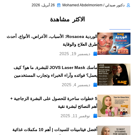
دكتور صيدلي / Mohamed Abdelmoniem
26 أبريل، 2026
الاكثر مشاهدة
الوردية Rosacea: الأسباب، الأعراض، الأنواع، أحدث
طرق العلاج والوقاية
ديسمبر 19, 2025
ماسك JOVS Laser Mask للبشرة, ما هو؟ كيف
يعمل؟ فوائده وآراء الخبراء وتجارب المستخدمين
ديسمبر 4, 2025
5 خطوات ساحرة للحصول على البشرة الزجاجية +
أهم النصائح لبشرة نقية
نوفمبر 11, 2025
أفضل فيتامينات للسيدات | أهم 10 مكملات غذائية