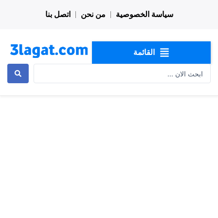
خطي
سياسة الخصوصية
من نحن
اتصل بنا
لى
لمحتوى
القائمة
Search
...