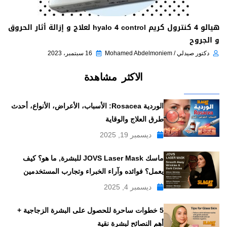
هيالو 4 كنترول كريم hyalo 4 control لعلاج و إزالة أثار الحروق
و الجروح
دكتور صيدلي / Mohamed Abdelmoniem
16 سبتمبر، 2023
الاكثر مشاهدة
الوردية Rosacea: الأسباب، الأعراض، الأنواع، أحدث
طرق العلاج والوقاية
ديسمبر 19, 2025
ماسك JOVS Laser Mask للبشرة, ما هو؟ كيف
يعمل؟ فوائده وآراء الخبراء وتجارب المستخدمين
ديسمبر 4, 2025
5 خطوات ساحرة للحصول على البشرة الزجاجية +
أهم النصائح لبشرة نقية