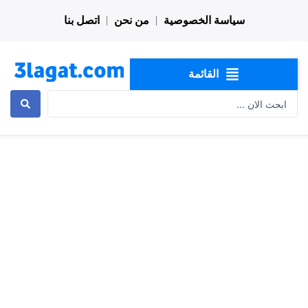
خطي
سياسة الخصوصية
من نحن
اتصل بنا
لى
لمحتوى
القائمة
Search
...