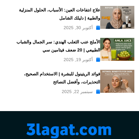
علاج انتفاخات العين: الأسباب، الحلول المنزلية
والطبية | دليلك الشامل
أكتوبر 30, 2025
الأملج عنب الثعلب الهندي: سر الجمال والشباب
الطبيعي | 20 ضعف فيتامين سي
أكتوبر 19, 2025
فوائد الريتينول للبشرة | الاستخدام الصحيح،
التحذيرات، وأفضل النصائح
سبتمبر 22, 2025