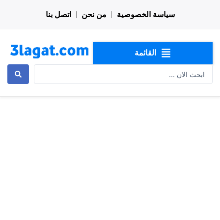
خطي
سياسة الخصوصية
من نحن
اتصل بنا
لى
لمحتوى
القائمة
Search
...