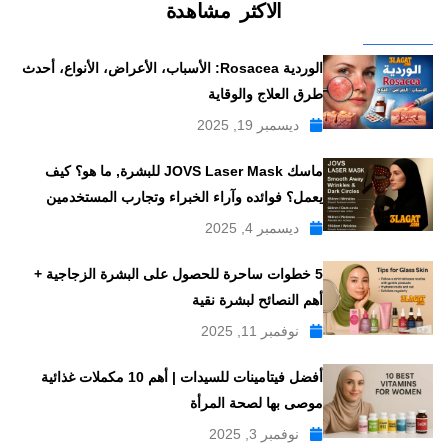
الاكثر مشاهدة
الوردية Rosacea: الأسباب، الأعراض، الأنواع، أحدث
طرق العلاج والوقاية
ديسمبر 19, 2025
ماسك JOVS Laser Mask للبشرة, ما هو؟ كيف
يعمل؟ فوائده وآراء الخبراء وتجارب المستخدمين
ديسمبر 4, 2025
5 خطوات ساحرة للحصول على البشرة الزجاجية +
أهم النصائح لبشرة نقية
نوفمبر 11, 2025
أفضل فيتامينات للسيدات | أهم 10 مكملات غذائية
موصى بها لصحة المرأة
نوفمبر 3, 2025