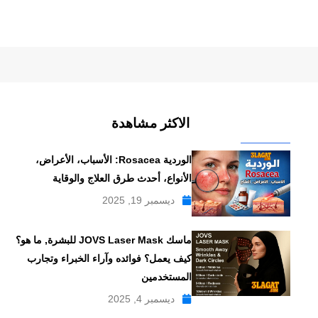
الاكثر مشاهدة
الوردية Rosacea: الأسباب، الأعراض،
الأنواع، أحدث طرق العلاج والوقاية
ديسمبر 19, 2025
ماسك JOVS Laser Mask للبشرة, ما هو؟
كيف يعمل؟ فوائده وآراء الخبراء وتجارب
المستخدمين
ديسمبر 4, 2025