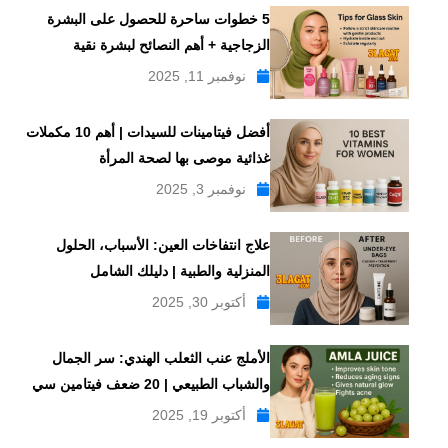
5 خطوات ساحرة للحصول على البشرة
الزجاجية + أهم النصائح لبشرة نقية
نوفمبر 11, 2025
أفضل فيتامينات للسيدات | أهم 10 مكملات
غذائية موصى بها لصحة المرأة
نوفمبر 3, 2025
علاج انتفاخات العين: الأسباب، الحلول
المنزلية والطبية | دليلك الشامل
أكتوبر 30, 2025
الأملج عنب الثعلب الهندي: سر الجمال
والشباب الطبيعي | 20 ضعف فيتامين سي
أكتوبر 19, 2025