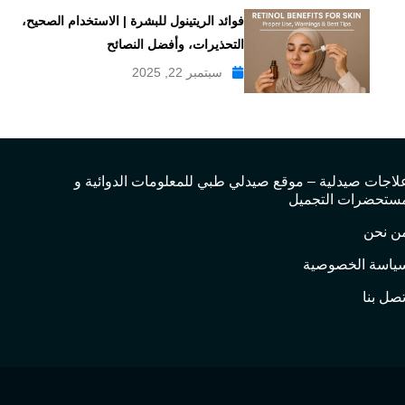
فوائد الريتينول للبشرة | الاستخدام الصحيح،
التحذيرات، وأفضل النصائح
سبتمبر 22, 2025
لاجات صيدلية – موقع صيدلي طبي للمعلومات الدوائية و
ستحضرات التجميل
ن نحن
ياسة الخصوصية
تصل بنا