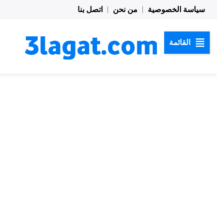
خطي
سياسة الخصوصية
من نحن
اتصل بنا
لى
لمحتوى
القائمة