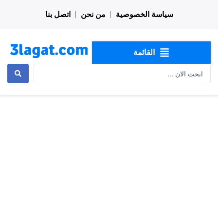
خطي
سياسة الخصوصية
من نحن
اتصل بنا
لى
لمحتوى
القائمة
Search
...