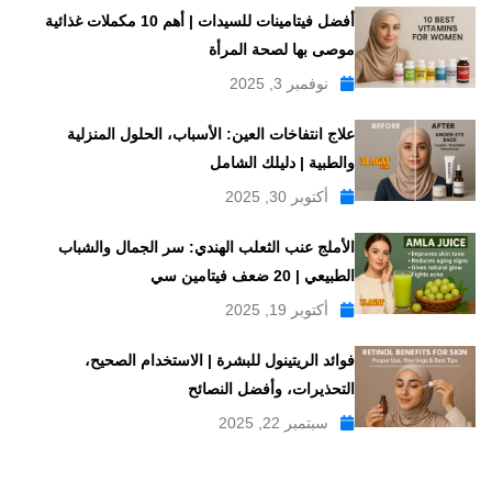
أفضل فيتامينات للسيدات | أهم 10 مكملات غذائية
موصى بها لصحة المرأة
نوفمبر 3, 2025
علاج انتفاخات العين: الأسباب، الحلول المنزلية
والطبية | دليلك الشامل
أكتوبر 30, 2025
الأملج عنب الثعلب الهندي: سر الجمال والشباب
الطبيعي | 20 ضعف فيتامين سي
أكتوبر 19, 2025
فوائد الريتينول للبشرة | الاستخدام الصحيح،
التحذيرات، وأفضل النصائح
سبتمبر 22, 2025