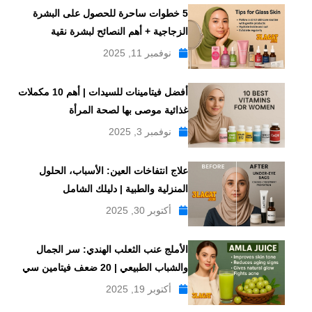
5 خطوات ساحرة للحصول على البشرة
الزجاجية + أهم النصائح لبشرة نقية
نوفمبر 11, 2025
أفضل فيتامينات للسيدات | أهم 10 مكملات
غذائية موصى بها لصحة المرأة
نوفمبر 3, 2025
علاج انتفاخات العين: الأسباب، الحلول
المنزلية والطبية | دليلك الشامل
أكتوبر 30, 2025
الأملج عنب الثعلب الهندي: سر الجمال
والشباب الطبيعي | 20 ضعف فيتامين سي
أكتوبر 19, 2025