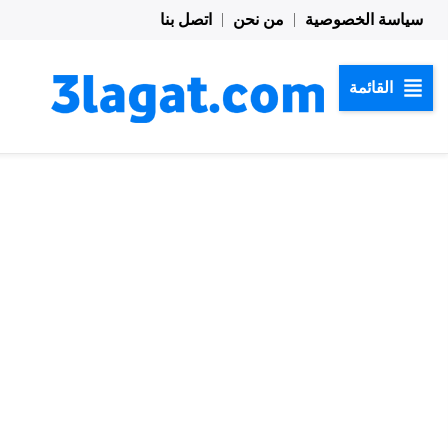
خطي
سياسة الخصوصية
من نحن
اتصل بنا
لى
لمحتوى
القائمة