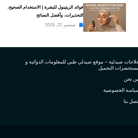
فوائد الريتينول للبشرة | الاستخدام الصحيح،
التحذيرات، وأفضل النصائح
سبتمبر 22, 2025
لاجات صيدلية – موقع صيدلي طبي للمعلومات الدوائية و
ستحضرات التجميل
ن نحن
ياسة الخصوصية
تصل بنا