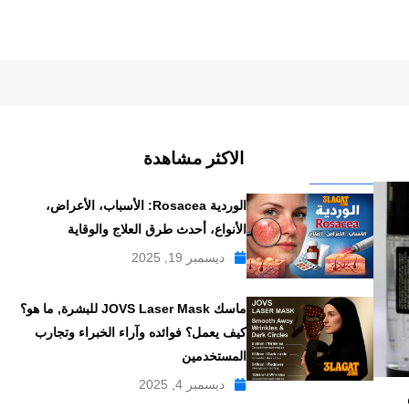
الاكثر مشاهدة
الوردية Rosacea: الأسباب، الأعراض،
الأنواع، أحدث طرق العلاج والوقاية
ديسمبر 19, 2025
ماسك JOVS Laser Mask للبشرة, ما هو؟
كيف يعمل؟ فوائده وآراء الخبراء وتجارب
المستخدمين
ديسمبر 4, 2025