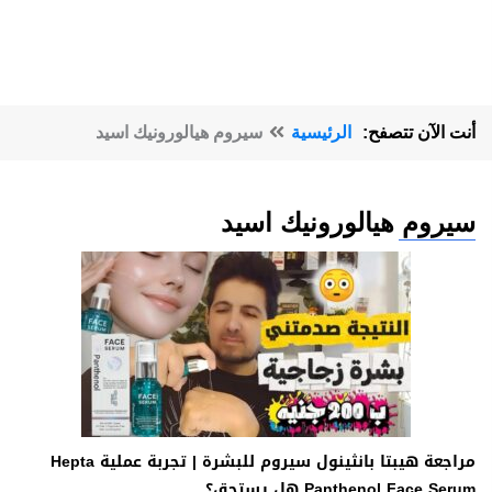
أنت الآن تتصفح:
الرئيسية
سيروم هيالورونيك اسيد
سيروم هيالورونيك اسيد
مراجعة هيبتا بانثينول سيروم للبشرة | تجربة عملية Hepta
Panthenol Face Serum هل يستحق؟