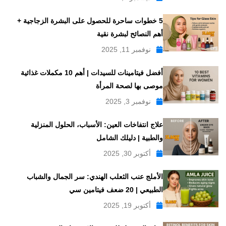
5 خطوات ساحرة للحصول على البشرة الزجاجية +
أهم النصائح لبشرة نقية
نوفمبر 11, 2025
أفضل فيتامينات للسيدات | أهم 10 مكملات غذائية
موصى بها لصحة المرأة
نوفمبر 3, 2025
علاج انتفاخات العين: الأسباب، الحلول المنزلية
والطبية | دليلك الشامل
أكتوبر 30, 2025
الأملج عنب الثعلب الهندي: سر الجمال والشباب
الطبيعي | 20 ضعف فيتامين سي
أكتوبر 19, 2025