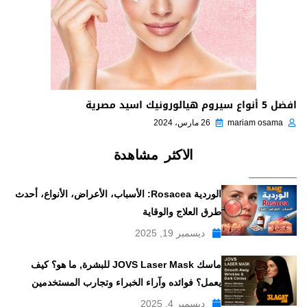
افضل 5 أنواع سيروم هيالورونيك اسيد مصرية
mariam osama
26 مارس، 2024
الاكثر مشاهدة
الوردية Rosacea: الأسباب، الأعراض، الأنواع، أحدث
طرق العلاج والوقاية
ديسمبر 19, 2025
ماسك JOVS Laser Mask للبشرة, ما هو؟ كيف
يعمل؟ فوائده وآراء الخبراء وتجارب المستخدمين
ديسمبر 4, 2025