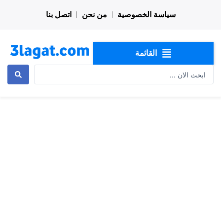
خطي
سياسة الخصوصية
من نحن
اتصل بنا
لى
لمحتوى
القائمة
Search
...