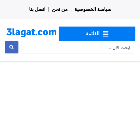
خطي
سياسة الخصوصية
من نحن
اتصل بنا
لى
لمحتوى
القائمة
Search
...