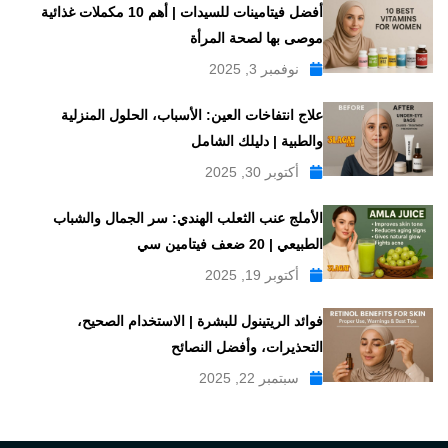
أفضل فيتامينات للسيدات | أهم 10 مكملات غذائية
موصى بها لصحة المرأة
نوفمبر 3, 2025
علاج انتفاخات العين: الأسباب، الحلول المنزلية
والطبية | دليلك الشامل
أكتوبر 30, 2025
الأملج عنب الثعلب الهندي: سر الجمال والشباب
الطبيعي | 20 ضعف فيتامين سي
أكتوبر 19, 2025
فوائد الريتينول للبشرة | الاستخدام الصحيح،
التحذيرات، وأفضل النصائح
سبتمبر 22, 2025