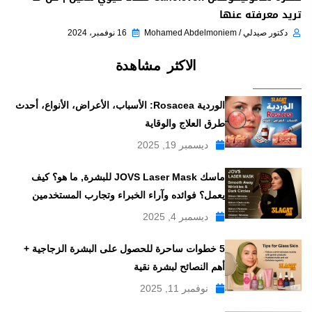
تريد معرفته عنها
دكتور صيدلي / Mohamed Abdelmoniem
16 نوفمبر، 2024
الاكثر مشاهدة
الوردية Rosacea: الأسباب، الأعراض، الأنواع، أحدث
طرق العلاج والوقاية
ديسمبر 19, 2025
ماسك JOVS Laser Mask للبشرة, ما هو؟ كيف
يعمل؟ فوائده وآراء الخبراء وتجارب المستخدمين
ديسمبر 4, 2025
5 خطوات ساحرة للحصول على البشرة الزجاجية +
أهم النصائح لبشرة نقية
نوفمبر 11, 2025