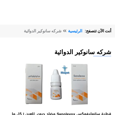
أنت الآن تتصفح:
الرئيسية
شركه سانوكير الدوائية
شركه سانوكير الدوائية
قطرة سانوليفوكس Sanolevox مضاد حيوي للعين | كل ما