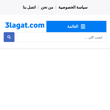
خطي
سياسة الخصوصية
من نحن
اتصل بنا
لى
لمحتوى
القائمة
Search
...