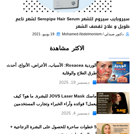
سيروبايب سيروم للشعر Seropipe Hair Serum لشعر ناعم
طويل و علاج تقصف الشعر
دكتور صيدلي / Mohamed Abdelmoniem
19 يونيو، 2021
الاكثر مشاهدة
الوردية Rosacea: الأسباب، الأعراض، الأنواع، أحدث
طرق العلاج والوقاية
ديسمبر 19, 2025
ماسك JOVS Laser Mask للبشرة, ما هو؟ كيف
يعمل؟ فوائده وآراء الخبراء وتجارب المستخدمين
ديسمبر 4, 2025
5 خطوات ساحرة للحصول على البشرة الزجاجية +