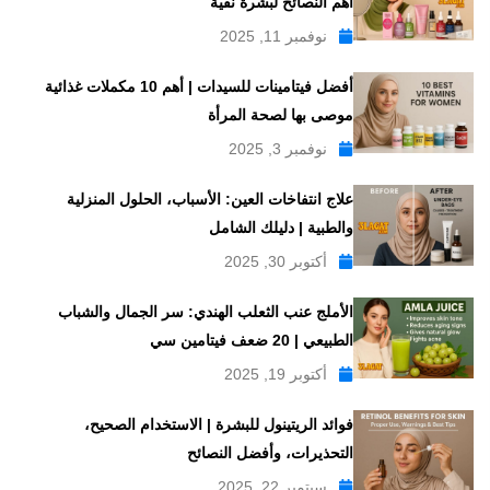
أهم النصائح لبشرة نقية
نوفمبر 11, 2025
أفضل فيتامينات للسيدات | أهم 10 مكملات غذائية
موصى بها لصحة المرأة
نوفمبر 3, 2025
علاج انتفاخات العين: الأسباب، الحلول المنزلية
والطبية | دليلك الشامل
أكتوبر 30, 2025
الأملج عنب الثعلب الهندي: سر الجمال والشباب
الطبيعي | 20 ضعف فيتامين سي
أكتوبر 19, 2025
فوائد الريتينول للبشرة | الاستخدام الصحيح،
التحذيرات، وأفضل النصائح
سبتمبر 22, 2025