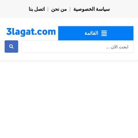
خطي
سياسة الخصوصية
من نحن
اتصل بنا
لى
لمحتوى
القائمة
Search
...