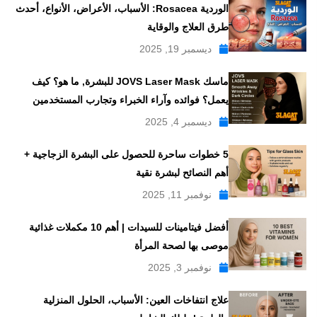
الوردية Rosacea: الأسباب، الأعراض، الأنواع، أحدث
طرق العلاج والوقاية
ديسمبر 19, 2025
ماسك JOVS Laser Mask للبشرة, ما هو؟ كيف
يعمل؟ فوائده وآراء الخبراء وتجارب المستخدمين
ديسمبر 4, 2025
5 خطوات ساحرة للحصول على البشرة الزجاجية +
أهم النصائح لبشرة نقية
نوفمبر 11, 2025
أفضل فيتامينات للسيدات | أهم 10 مكملات غذائية
موصى بها لصحة المرأة
نوفمبر 3, 2025
علاج انتفاخات العين: الأسباب، الحلول المنزلية