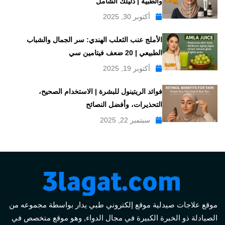
والطبية | دليلك الشامل
أكتوبر 30, 2025
الأملج عنب الثعلب الهندي: سر الجمال والشباب
الطبيعي | 20 ضعف فيتامين سي
أكتوبر 19, 2025
فوائد الريتينول للبشرة | الاستخدام الصحيح،
التحذيرات، وأفضل النصائح
سبتمبر 22, 2025
موقع علاجات صيدلية موقع إلكتروني طبي يدار بواسطة مجموعه من
الصيادلة ذو الخبرة الكبيرة في مجال الدواء, وهو موقع متخصص في