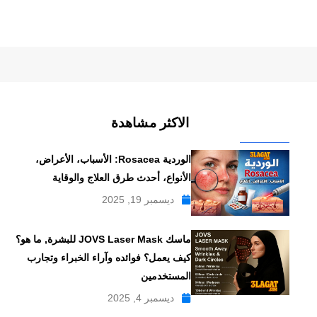
الاكثر مشاهدة
الوردية Rosacea: الأسباب، الأعراض،
الأنواع، أحدث طرق العلاج والوقاية
ديسمبر 19, 2025
ماسك JOVS Laser Mask للبشرة, ما هو؟
كيف يعمل؟ فوائده وآراء الخبراء وتجارب
المستخدمين
ديسمبر 4, 2025