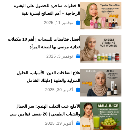
5 خطوات ساحرة للحصول على البشرة
الزجاجية + أهم النصائح لبشرة نقية
نوفمبر 11, 2025
أفضل فيتامينات للسيدات | أهم 10 مكملات
غذائية موصى بها لصحة المرأة
نوفمبر 3, 2025
علاج انتفاخات العين: الأسباب، الحلول
المنزلية والطبية | دليلك الشامل
أكتوبر 30, 2025
الأملج عنب الثعلب الهندي: سر الجمال
والشباب الطبيعي | 20 ضعف فيتامين سي
أكتوبر 19, 2025