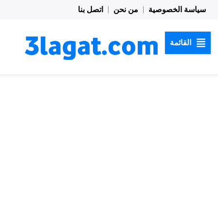
خطي
سياسة الخصوصية
من نحن
اتصل بنا
لى
لمحتوى
القائمة