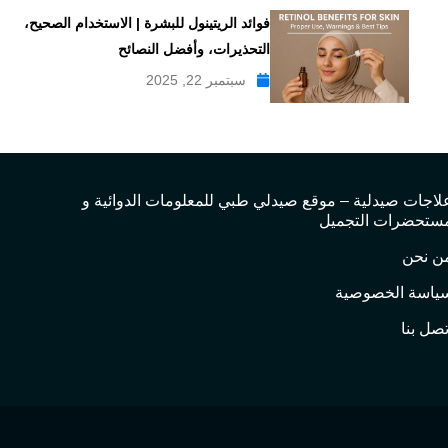
فوائد الريتينول للبشرة | الاستخدام الصحيح،
التحذيرات، وأفضل النصائح
سبتمبر 22, 2025
لاجات صيدلية – موقع صيدلي طبي للمعلومات الدوائية و
ستحضرات التجميل
ن نحن
ياسة الخصوصية
تصل بنا