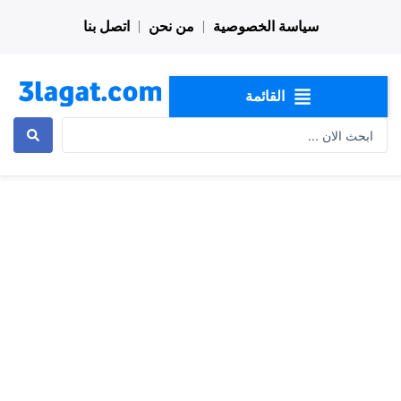
خطي
سياسة الخصوصية
من نحن
اتصل بنا
لى
لمحتوى
القائمة
Search
...