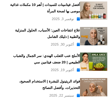
أفضل فيتامينات للسيدات | أهم 10 مكملات غذائية
موصى بها لصحة المرأة
نوفمبر 3, 2025
علاج انتفاخات العين: الأسباب، الحلول المنزلية
والطبية | دليلك الشامل
أكتوبر 30, 2025
الأملج عنب الثعلب الهندي: سر الجمال والشباب
الطبيعي | 20 ضعف فيتامين سي
أكتوبر 19, 2025
فوائد الريتينول للبشرة | الاستخدام الصحيح،
التحذيرات، وأفضل النصائح
سبتمبر 22, 2025