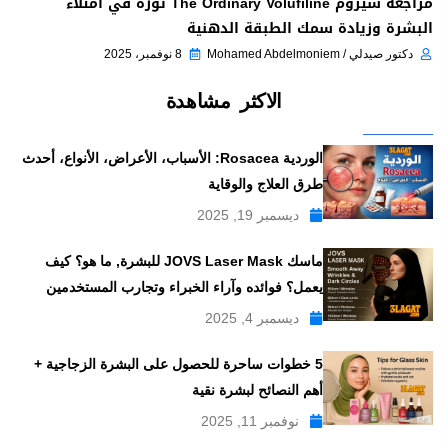
مراجعة سيروم The Ordinary Volufiline ثورة في امتلاء
البشرة وزيادة سمك الطبقة الدهنية
دكتور صيدلي / Mohamed Abdelmoniem
8 نوفمبر، 2025
الاكثر مشاهدة
الوردية Rosacea: الأسباب، الأعراض، الأنواع، أحدث
طرق العلاج والوقاية
ديسمبر 19, 2025
ماسك JOVS Laser Mask للبشرة, ما هو؟ كيف
يعمل؟ فوائده وآراء الخبراء وتجارب المستخدمين
ديسمبر 4, 2025
5 خطوات ساحرة للحصول على البشرة الزجاجية +
أهم النصائح لبشرة نقية
نوفمبر 11, 2025