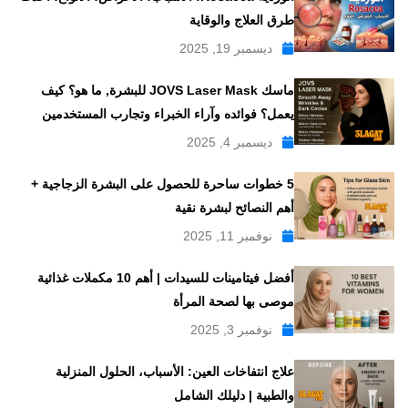
طرق العلاج والوقاية
ديسمبر 19, 2025
ماسك JOVS Laser Mask للبشرة, ما هو؟ كيف
يعمل؟ فوائده وآراء الخبراء وتجارب المستخدمين
ديسمبر 4, 2025
5 خطوات ساحرة للحصول على البشرة الزجاجية +
أهم النصائح لبشرة نقية
نوفمبر 11, 2025
أفضل فيتامينات للسيدات | أهم 10 مكملات غذائية
موصى بها لصحة المرأة
نوفمبر 3, 2025
علاج انتفاخات العين: الأسباب، الحلول المنزلية
والطبية | دليلك الشامل