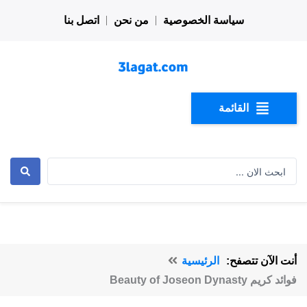
خطي
سياسة الخصوصية
من نحن
اتصل بنا
لى
لمحتوى
القائمة
Search
...
أنت الآن تتصفح:
الرئيسية
فوائد كريم Beauty of Joseon Dynasty