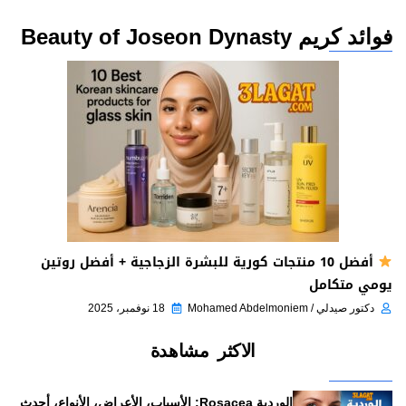
فوائد كريم Beauty of Joseon Dynasty
أفضل 10 منتجات كورية للبشرة الزجاجية + أفضل روتين
يومي متكامل
دكتور صيدلي / Mohamed Abdelmoniem
18 نوفمبر، 2025
الاكثر مشاهدة
الوردية Rosacea: الأسباب، الأعراض، الأنواع، أحدث