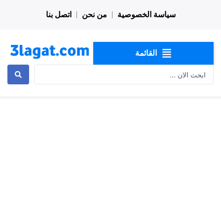
خطي
سياسة الخصوصية
من نحن
اتصل بنا
لى
لمحتوى
القائمة
Search
...