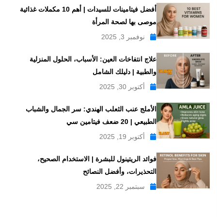
أفضل فيتامينات للسيدات | أهم 10 مكملات غذائية
موصى بها لصحة المرأة
نوفمبر 3, 2025
علاج انتفاخات العين: الأسباب، الحلول المنزلية
والطبية | دليلك الشامل
أكتوبر 30, 2025
الأملج عنب الثعلب الهندي: سر الجمال والشباب
الطبيعي | 20 ضعف فيتامين سي
أكتوبر 19, 2025
فوائد الريتينول للبشرة | الاستخدام الصحيح،
التحذيرات، وأفضل النصائح
سبتمبر 22, 2025