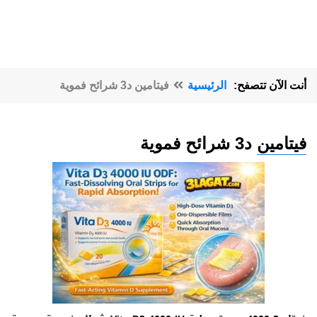
أنت الآن تتصفح:
الرئيسية
فيتامين د3 شرائح فموية
فيتامين د3 شرائح فموية