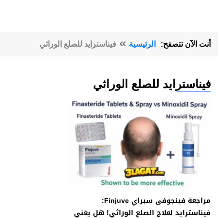
أنت الآن تتصفح:
الرئيسية
فيناسترايد للصلع الوراثي
فيناسترايد للصلع الوراثي
مراجعة فينجوفى سبراي Finjuve:
فيناسترايد لعلاج الصلع الوراثي! هل يغني