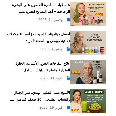
5 خطوات ساحرة للحصول على البشرة
الزجاجية + أهم النصائح لبشرة نقية
نوفمبر 11, 2025
أفضل فيتامينات للسيدات | أهم 10 مكملات
غذائية موصى بها لصحة المرأة
نوفمبر 3, 2025
علاج انتفاخات العين: الأسباب، الحلول
المنزلية والطبية | دليلك الشامل
أكتوبر 30, 2025
الأملج عنب الثعلب الهندي: سر الجمال
والشباب الطبيعي | 20 ضعف فيتامين سي
أكتوبر 19, 2025