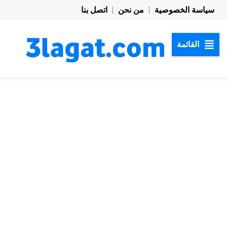
خطي
سياسة الخصوصية
من نحن
اتصل بنا
لى
لمحتوى
القائمة