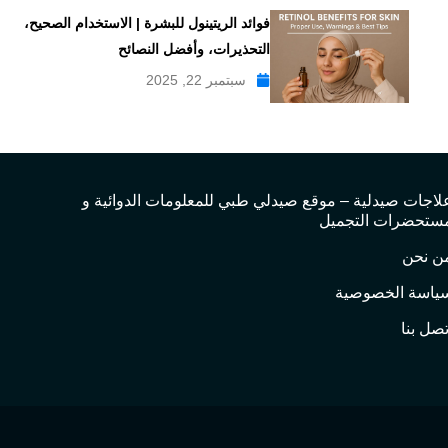
فوائد الريتينول للبشرة | الاستخدام الصحيح،
التحذيرات، وأفضل النصائح
سبتمبر 22, 2025
لاجات صيدلية – موقع صيدلي طبي للمعلومات الدوائية و
ستحضرات التجميل
ن نحن
ياسة الخصوصية
تصل بنا