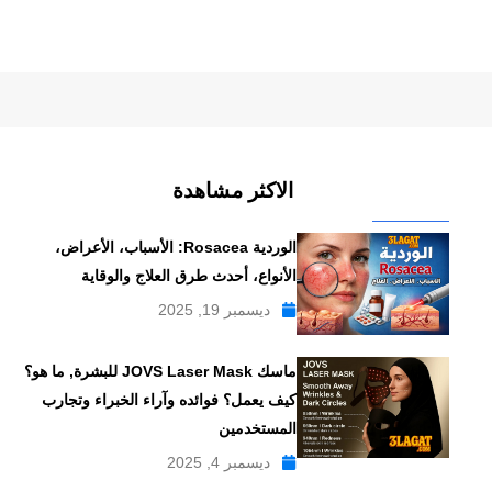
الاكثر مشاهدة
الوردية Rosacea: الأسباب، الأعراض،
الأنواع، أحدث طرق العلاج والوقاية
ديسمبر 19, 2025
ماسك JOVS Laser Mask للبشرة, ما هو؟
كيف يعمل؟ فوائده وآراء الخبراء وتجارب
المستخدمين
ديسمبر 4, 2025