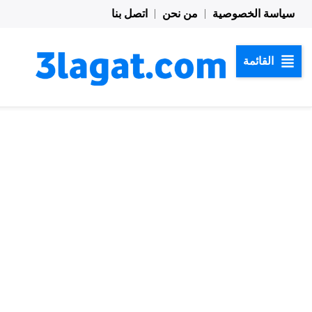
خطي
سياسة الخصوصية
من نحن
اتصل بنا
لى
لمحتوى
القائمة