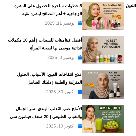
5 خطوات ساحرة للحصول على البشرة
الزجاجية + أهم النصائح لبشرة نقية
نوفمبر 11, 2025
أفضل فيتامينات للسيدات | أهم 10 مكملات
غذائية موصى بها لصحة المرأة
نوفمبر 3, 2025
علاج انتفاخات العين: الأسباب، الحلول
المنزلية والطبية | دليلك الشامل
أكتوبر 30, 2025
الأملج عنب الثعلب الهندي: سر الجمال
والشباب الطبيعي | 20 ضعف فيتامين سي
أكتوبر 19, 2025