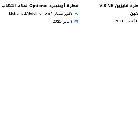
سعر و إرشادات قطرة فايزين VISINE
قطرة أوبتيبرد Optipred لعلاج التهاب العين
عين
دكتور صيدلي / Mohamed Abdelmoniem
بر، 2021
8 مايو، 2021