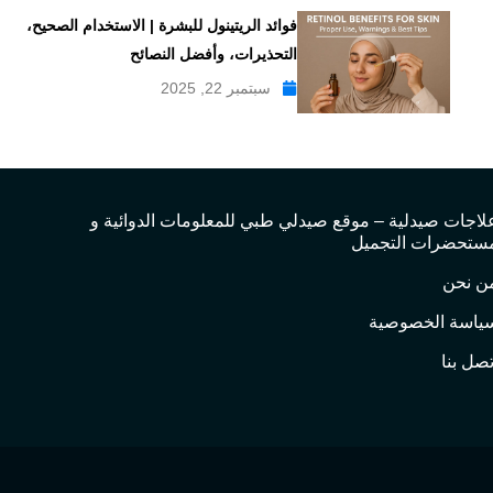
فوائد الريتينول للبشرة | الاستخدام الصحيح،
التحذيرات، وأفضل النصائح
سبتمبر 22, 2025
لاجات صيدلية – موقع صيدلي طبي للمعلومات الدوائية و
ستحضرات التجميل
ن نحن
ياسة الخصوصية
تصل بنا