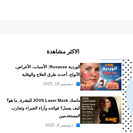
الاكثر مشاهدة
الوردية Rosacea: الأسباب، الأعراض،
الأنواع، أحدث طرق العلاج والوقاية
ديسمبر 19, 2025
ماسك JOVS Laser Mask للبشرة, ما هو؟
كيف يعمل؟ فوائده وآراء الخبراء وتجارب
المستخدمين
ديسمبر 4, 2025