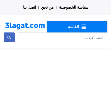
خطي
سياسة الخصوصية
من نحن
اتصل بنا
لى
لمحتوى
القائمة
Search
...