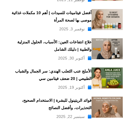
أفضل فيتامينات للسيدات | أهم 10 مكملات غذائية
موصى بها لصحة المرأة
نوفمبر 3, 2025
علاج انتفاخات العين: الأسباب، الحلول المنزلية
والطبية | دليلك الشامل
أكتوبر 30, 2025
الأملج عنب الثعلب الهندي: سر الجمال والشباب
الطبيعي | 20 ضعف فيتامين سي
أكتوبر 19, 2025
فوائد الريتينول للبشرة | الاستخدام الصحيح،
التحذيرات، وأفضل النصائح
سبتمبر 22, 2025