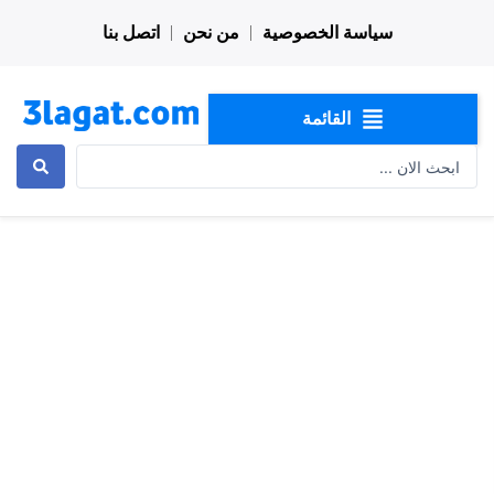
خطي
سياسة الخصوصية
من نحن
اتصل بنا
لى
لمحتوى
القائمة
Search
...