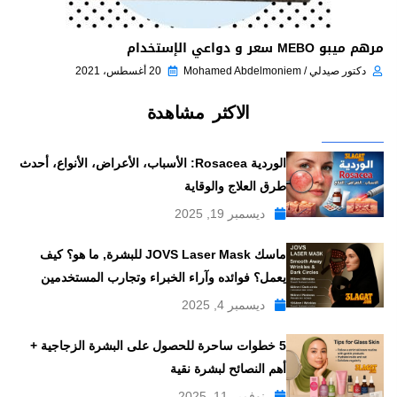
مرهم ميبو MEBO سعر و دواعي الإستخدام
دكتور صيدلي / Mohamed Abdelmoniem
20 أغسطس، 2021
الاكثر مشاهدة
الوردية Rosacea: الأسباب، الأعراض، الأنواع، أحدث
طرق العلاج والوقاية
ديسمبر 19, 2025
ماسك JOVS Laser Mask للبشرة, ما هو؟ كيف
يعمل؟ فوائده وآراء الخبراء وتجارب المستخدمين
ديسمبر 4, 2025
5 خطوات ساحرة للحصول على البشرة الزجاجية +
أهم النصائح لبشرة نقية
نوفمبر 11, 2025