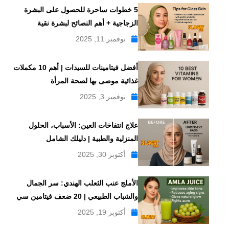
5 خطوات ساحرة للحصول على البشرة
الزجاجية + أهم النصائح لبشرة نقية
نوفمبر 11, 2025
أفضل فيتامينات للسيدات | أهم 10 مكملات
غذائية موصى بها لصحة المرأة
نوفمبر 3, 2025
علاج انتفاخات العين: الأسباب، الحلول
المنزلية والطبية | دليلك الشامل
أكتوبر 30, 2025
الأملج عنب الثعلب الهندي: سر الجمال
والشباب الطبيعي | 20 ضعف فيتامين سي
أكتوبر 19, 2025