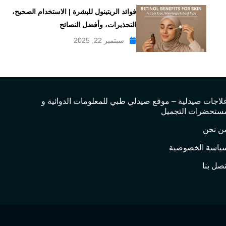
فوائد الريتينول للبشرة | الاستخدام الصحيح،
التحذيرات، وأفضل النصائح
سبتمبر 22, 2025
لاجات صيدلية – موقع صيدلي طبي للمعلومات الدوائية و
ستحضرات التجميل
ن نحن
ياسة الخصوصية
تصل بنا