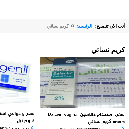
أنت الآن تتصفح:
الرئيسية
كريم نسائي
كريم نسائي
سعر, استخدام دالاسين Dalacin vaginal
فلوجينيل
cream كريم نسائي
دكتور صيدلي / Mohamed Abdelmoniem
دكتور صيدلي / Mohamed Abdelmoniem