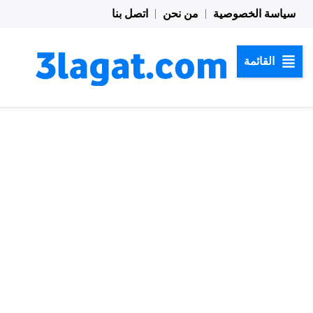
خطي
سياسة الخصوصية
من نحن
اتصل بنا
لى
لمحتوى
القائمة