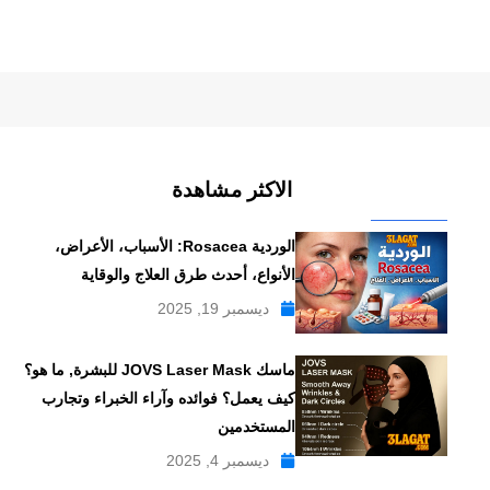
الاكثر مشاهدة
الوردية Rosacea: الأسباب، الأعراض،
الأنواع، أحدث طرق العلاج والوقاية
ديسمبر 19, 2025
ماسك JOVS Laser Mask للبشرة, ما هو؟
كيف يعمل؟ فوائده وآراء الخبراء وتجارب
المستخدمين
ديسمبر 4, 2025